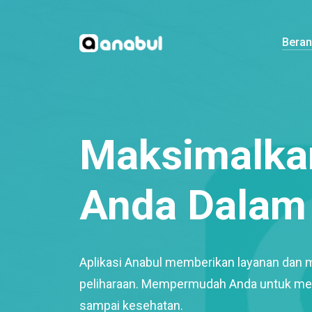
Bera
Maksimalkan
Anda Dalam 
Aplikasi Anabul memberikan layanan dan 
peliharaan. Mempermudah Anda untuk mem
sampai kesehatan.