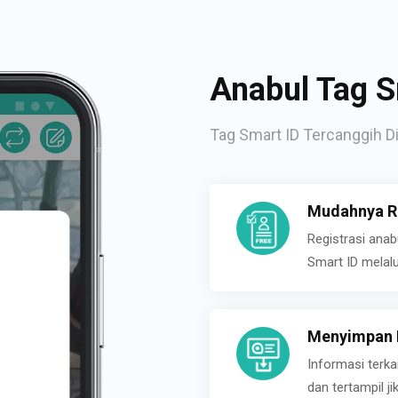
Anabul Tag S
Tag Smart ID Tercanggih Di
Mudahnya Re
Registrasi ana
Smart ID melal
Menyimpan P
Informasi terk
dan tertampil 