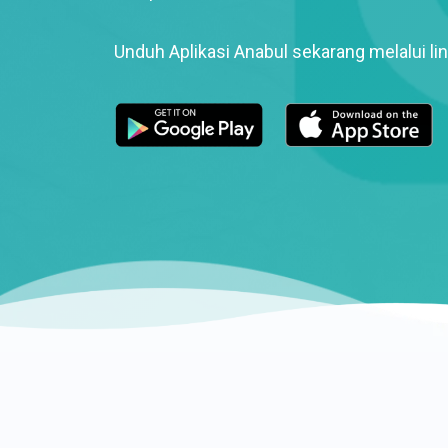
Unduh Aplikasi Anabul sekarang melalui lin