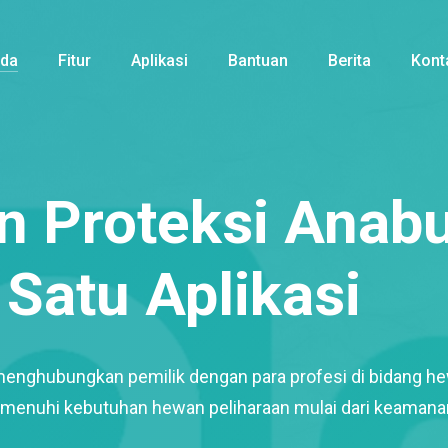
nda
Fitur
Aplikasi
Bantuan
Berita
Kont
 Proteksi Anabu
Satu Aplikasi
menghubungkan pemilik dengan para profesi di bidang h
enuhi kebutuhan hewan peliharaan mulai dari keamana