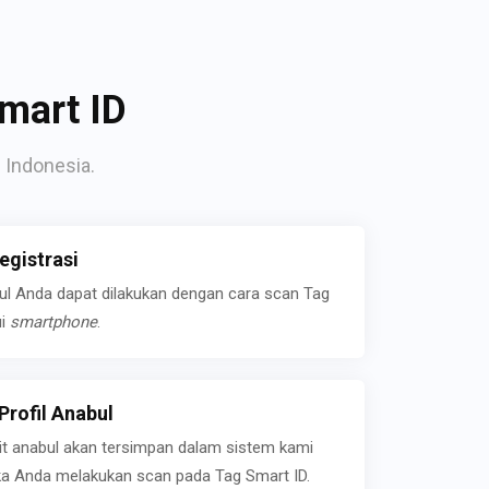
mart ID
 Indonesia.
gistrasi
bul Anda dapat dilakukan dengan cara scan Tag
ui
smartphone
.
rofil Anabul
ait anabul akan tersimpan dalam sistem kami
jika Anda melakukan scan pada Tag Smart ID.