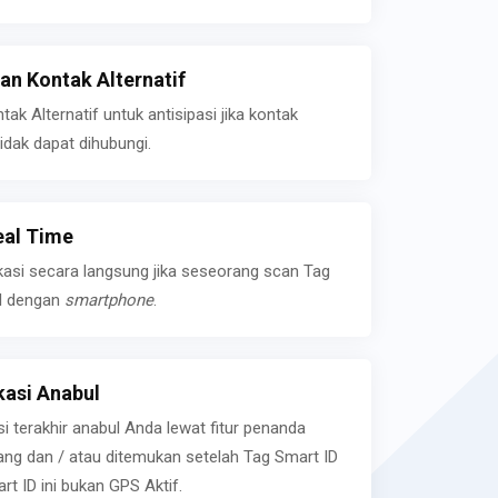
n Kontak Alternatif
k Alternatif untuk antisipasi jika kontak
idak dapat dihubungi.
eal Time
kasi secara langsung jika seseorang scan Tag
l dengan
smartphone
.
asi Anabul
si terakhir anabul Anda lewat fitur penanda
ilang dan / atau ditemukan setelah Tag Smart ID
rt ID ini bukan GPS Aktif.