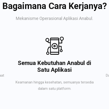
Bagaimana Cara Kerjanya?
Mekanisme Operasional Aplikasi Anabul.
Semua Kebutuhan Anabul di
Satu Aplikasi
aat
D
Keamanan hingga kesehatan, semuanya tersedia
dalam satu platform.