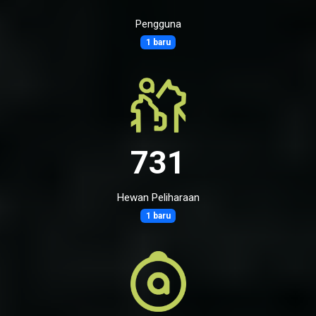
Pengguna
1 baru
731
Hewan Peliharaan
1 baru