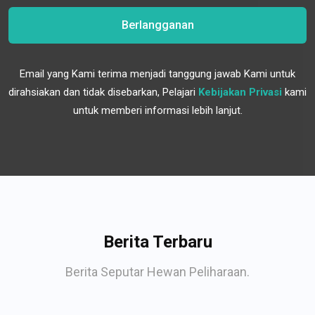
Berlangganan
Email yang Kami terima menjadi tanggung jawab Kami untuk
dirahsiakan dan tidak disebarkan, Pelajari
Kebijakan Privasi
kami
untuk memberi informasi lebih lanjut.
Berita Terbaru
Berita Seputar Hewan Peliharaan.