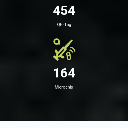
454
QR-Tag
164
Microchip