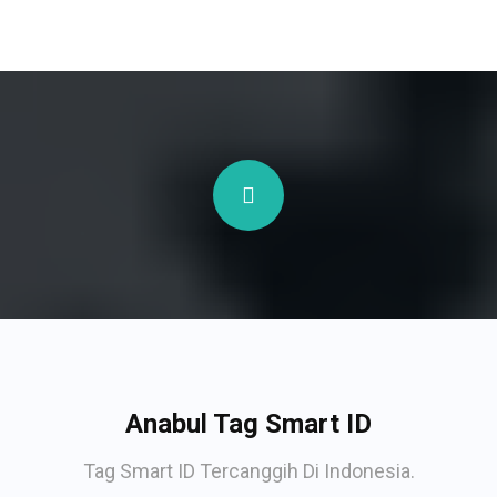
Anabul Tag Smart ID
Tag Smart ID Tercanggih Di Indonesia.