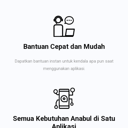
Bantuan Cepat dan Mudah
Dapatkan bantuan instan untuk kendala apa pun saat
menggunakan aplikasi.
Semua Kebutuhan Anabul di Satu
Aplikasi