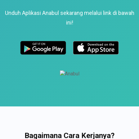
Unduh Aplikasi Anabul sekarang melalui link di bawah
ini!
Bagaimana Cara Kerjanya?