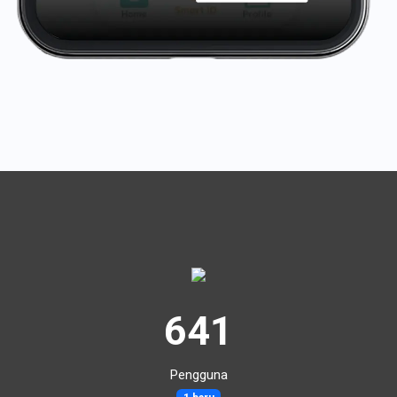
641
Pengguna