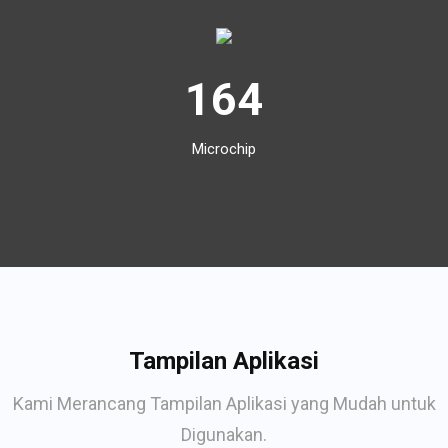
164
Microchip
Tampilan Aplikasi
Kami Merancang Tampilan Aplikasi yang Mudah untuk
Digunakan.