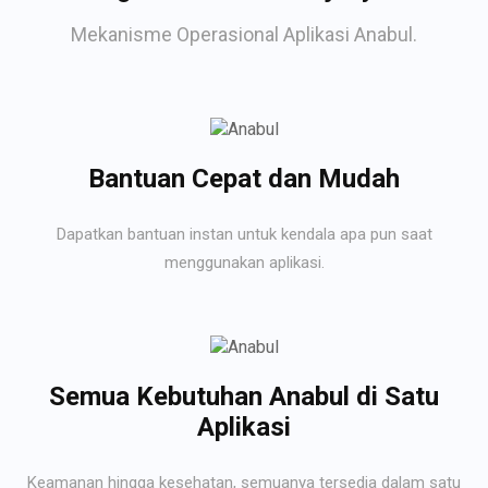
Mekanisme Operasional Aplikasi Anabul.
Bantuan Cepat dan Mudah
Dapatkan bantuan instan untuk kendala apa pun saat
menggunakan aplikasi.
Semua Kebutuhan Anabul di Satu
Aplikasi
Keamanan hingga kesehatan, semuanya tersedia dalam satu