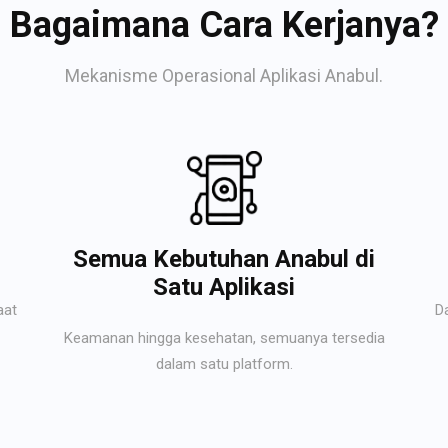
Bagaimana Cara Kerjanya?
Mekanisme Operasional Aplikasi Anabul.
Semua Kebutuhan Anabul di
Satu Aplikasi
aat
D
Keamanan hingga kesehatan, semuanya tersedia
dalam satu platform.