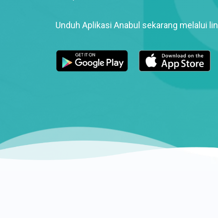
Unduh Aplikasi Anabul sekarang melalui lin