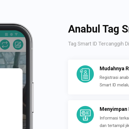
Anabul Tag S
Tag Smart ID Tercanggih Di
Mudahnya Re
Registrasi ana
Smart ID melal
Menyimpan P
Informasi terk
dan tertampil 