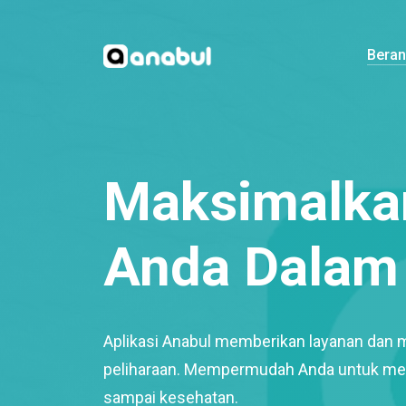
Bera
Maksimalkan
Anda Dalam 
Aplikasi Anabul memberikan layanan dan 
peliharaan. Mempermudah Anda untuk mem
sampai kesehatan.