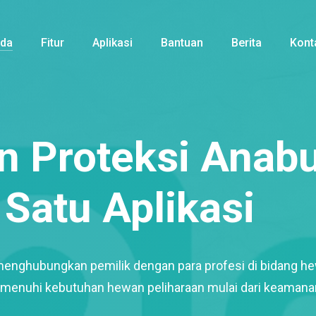
nda
Fitur
Aplikasi
Bantuan
Berita
Kont
 Proteksi Anabu
Satu Aplikasi
menghubungkan pemilik dengan para profesi di bidang h
enuhi kebutuhan hewan peliharaan mulai dari keamana