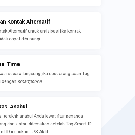
n Kontak Alternatif
k Alternatif untuk antisipasi jika kontak
idak dapat dihubungi.
eal Time
kasi secara langsung jika seseorang scan Tag
l dengan
smartphone
.
asi Anabul
si terakhir anabul Anda lewat fitur penanda
ilang dan / atau ditemukan setelah Tag Smart ID
rt ID ini bukan GPS Aktif.