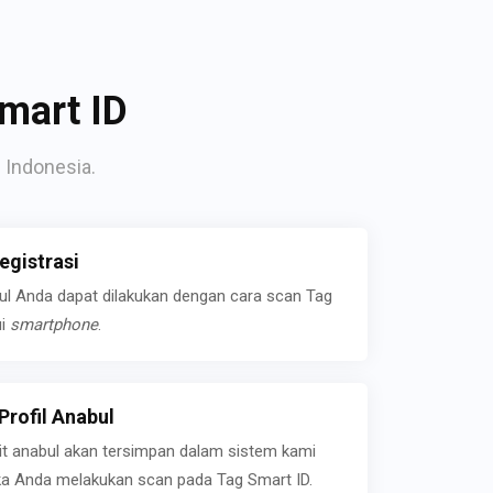
mart ID
 Indonesia.
gistrasi
bul Anda dapat dilakukan dengan cara scan Tag
ui
smartphone
.
rofil Anabul
ait anabul akan tersimpan dalam sistem kami
jika Anda melakukan scan pada Tag Smart ID.