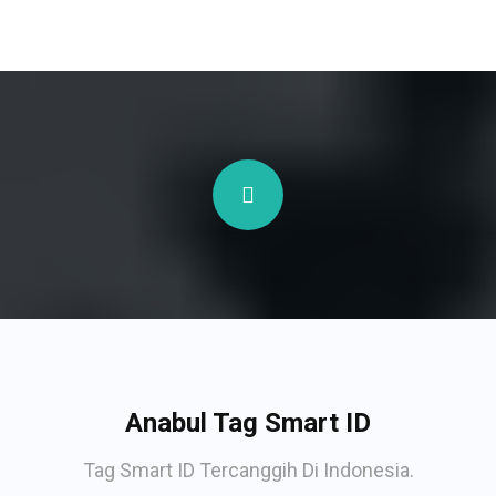
Anabul Tag Smart ID
Tag Smart ID Tercanggih Di Indonesia.