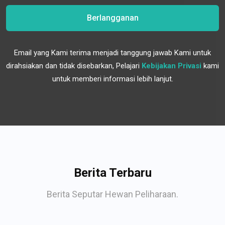
Berlangganan
Email yang Kami terima menjadi tanggung jawab Kami untuk
dirahsiakan dan tidak disebarkan, Pelajari
Kebijakan Privasi
kami
untuk memberi informasi lebih lanjut.
Berita Terbaru
Berita Seputar Hewan Peliharaan.