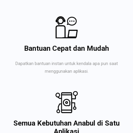
Bantuan Cepat dan Mudah
Dapatkan bantuan instan untuk kendala apa pun saat
menggunakan aplikasi.
Semua Kebutuhan Anabul di Satu
Aplikasi