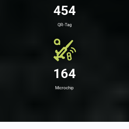
454
QR-Tag
164
Microchip