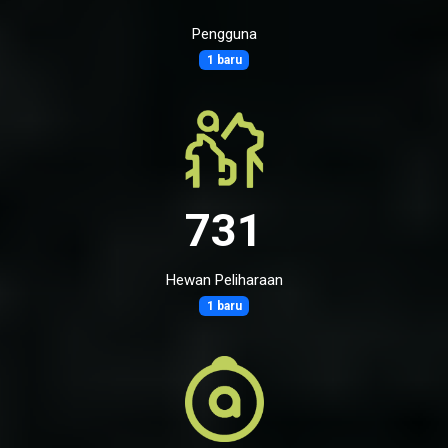
Pengguna
1 baru
731
Hewan Peliharaan
1 baru