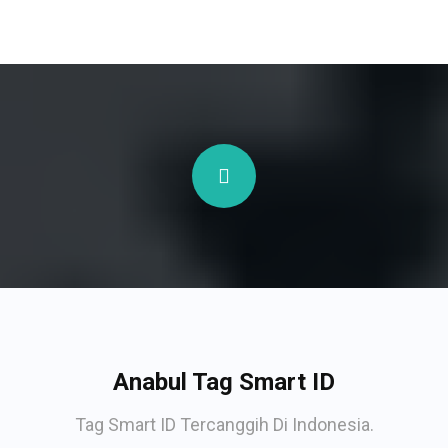
Anabul Tag Smart ID
Tag Smart ID Tercanggih Di Indonesia.