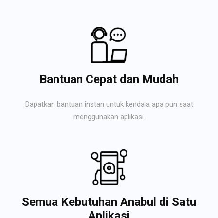
Bantuan Cepat dan Mudah
Dapatkan bantuan instan untuk kendala apa pun saat
menggunakan aplikasi.
Semua Kebutuhan Anabul di Satu
Aplikasi