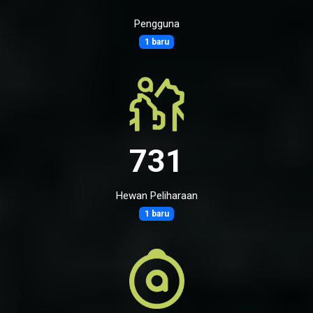
Pengguna
1 baru
731
Hewan Peliharaan
1 baru