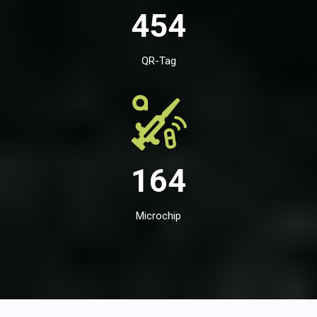
454
QR-Tag
164
Microchip