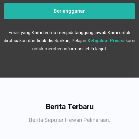
Berlangganan
Email yang Kami terima menjadi tanggung jawab Kami untuk
dirahsiakan dan tidak disebarkan, Pelajari
Kebijakan Privasi
kami
untuk memberi informasi lebih lanjut.
Berita Terbaru
Berita Seputar Hewan Peliharaan.