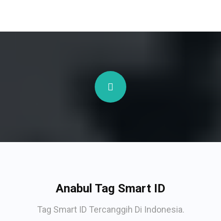
Anabul Tag Smart ID
Tag Smart ID Tercanggih Di Indonesia.