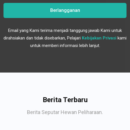
Berlangganan
Email yang Kami terima menjadi tanggung jawab Kami untuk
dirahsiakan dan tidak disebarkan, Pelajari
Kebijakan Privasi
kami
untuk memberi informasi lebih lanjut.
Berita Terbaru
Berita Seputar Hewan Peliharaan.