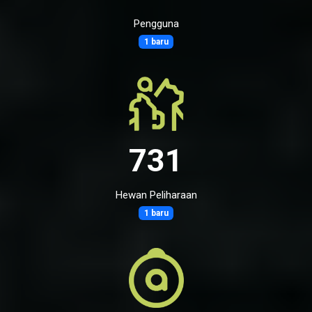
Pengguna
1 baru
731
Hewan Peliharaan
1 baru