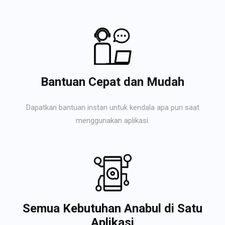
Bantuan Cepat dan Mudah
Dapatkan bantuan instan untuk kendala apa pun saat
menggunakan aplikasi.
Semua Kebutuhan Anabul di Satu
Aplikasi