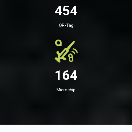
454
QR-Tag
164
Microchip