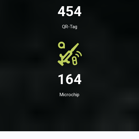
454
QR-Tag
164
Microchip