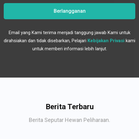
Berlangganan
Email yang Kami terima menjadi tanggung jawab Kami untuk
dirahsiakan dan tidak disebarkan, Pelajari
Kebijakan Privasi
kami
untuk memberi informasi lebih lanjut.
Berita Terbaru
Berita Seputar Hewan Peliharaan.