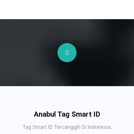
Anabul Tag Smart ID
Tag Smart ID Tercanggih Di Indonesia.