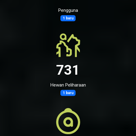
Pengguna
1 baru
731
Hewan Peliharaan
1 baru