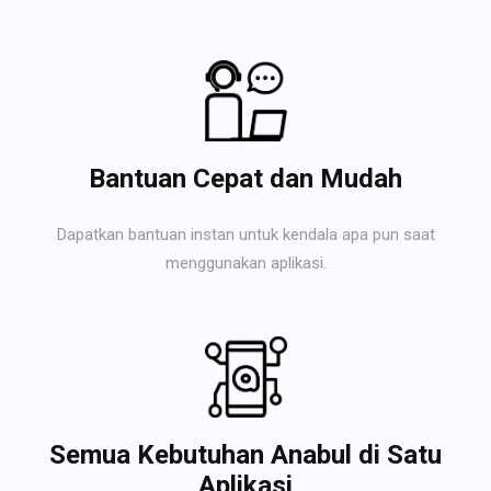
Bantuan Cepat dan Mudah
Dapatkan bantuan instan untuk kendala apa pun saat
menggunakan aplikasi.
Semua Kebutuhan Anabul di Satu
Aplikasi