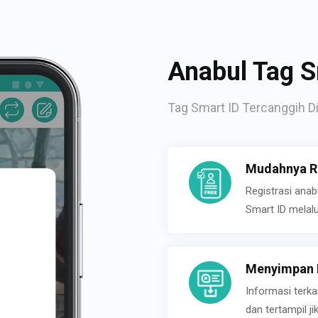
Anabul Tag S
Tag Smart ID Tercanggih Di
Mudahnya Re
Registrasi ana
Smart ID melal
Menyimpan P
Informasi terk
dan tertampil 