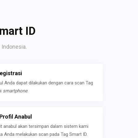
mart ID
 Indonesia.
gistrasi
bul Anda dapat dilakukan dengan cara scan Tag
ui
smartphone
.
rofil Anabul
ait anabul akan tersimpan dalam sistem kami
jika Anda melakukan scan pada Tag Smart ID.