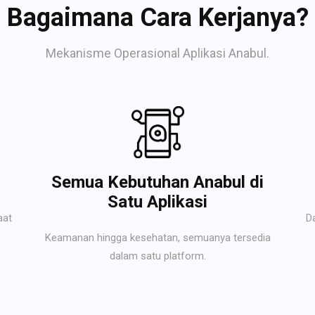
Bagaimana Cara Kerjanya?
Mekanisme Operasional Aplikasi Anabul.
Semua Kebutuhan Anabul di
Satu Aplikasi
aat
D
Keamanan hingga kesehatan, semuanya tersedia
dalam satu platform.