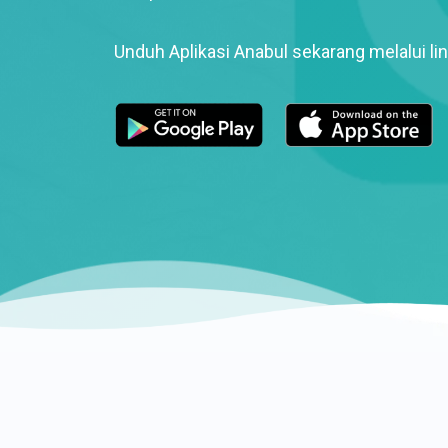
Unduh Aplikasi Anabul sekarang melalui lin