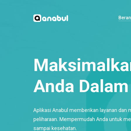
Bera
Maksimalkan
Anda Dalam 
Aplikasi Anabul memberikan layanan dan 
peliharaan. Mempermudah Anda untuk mem
sampai kesehatan.