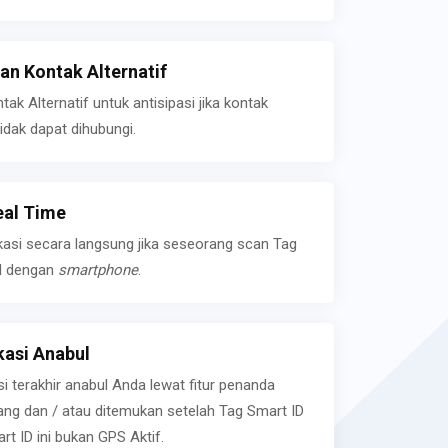
n Kontak Alternatif
k Alternatif untuk antisipasi jika kontak
idak dapat dihubungi.
eal Time
kasi secara langsung jika seseorang scan Tag
l dengan
smartphone
.
asi Anabul
si terakhir anabul Anda lewat fitur penanda
ilang dan / atau ditemukan setelah Tag Smart ID
rt ID ini bukan GPS Aktif.