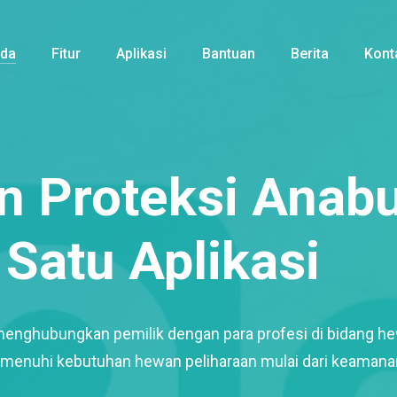
nda
Fitur
Aplikasi
Bantuan
Berita
Kont
 Proteksi Anabu
Satu Aplikasi
menghubungkan pemilik dengan para profesi di bidang h
enuhi kebutuhan hewan peliharaan mulai dari keamana