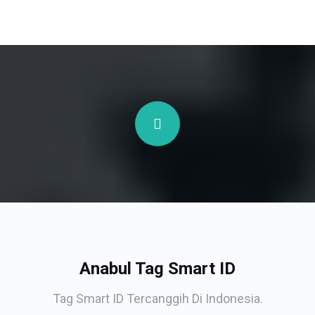
Anabul Tag Smart ID
Tag Smart ID Tercanggih Di Indonesia.