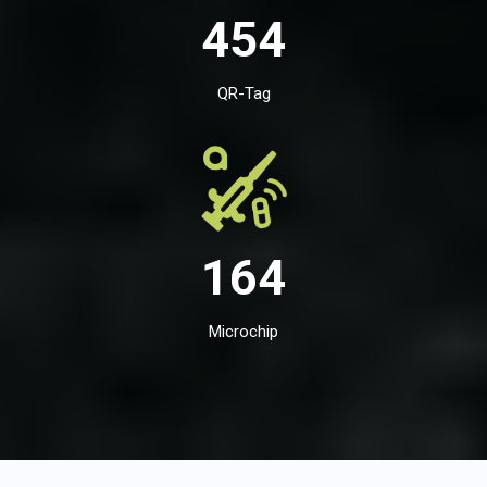
454
QR-Tag
164
Microchip