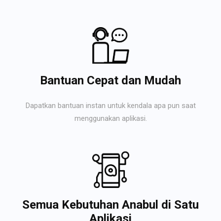
Bantuan Cepat dan Mudah
Dapatkan bantuan instan untuk kendala apa pun saat
menggunakan aplikasi.
Semua Kebutuhan Anabul di Satu
Aplikasi