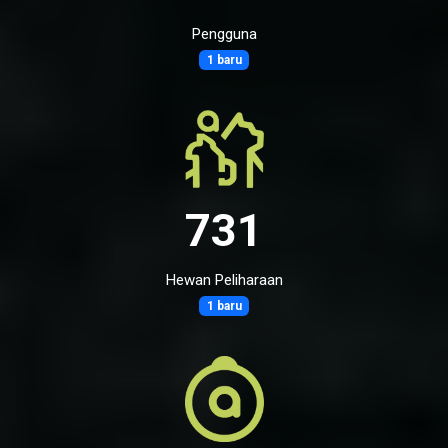
Pengguna
1 baru
731
Hewan Peliharaan
1 baru