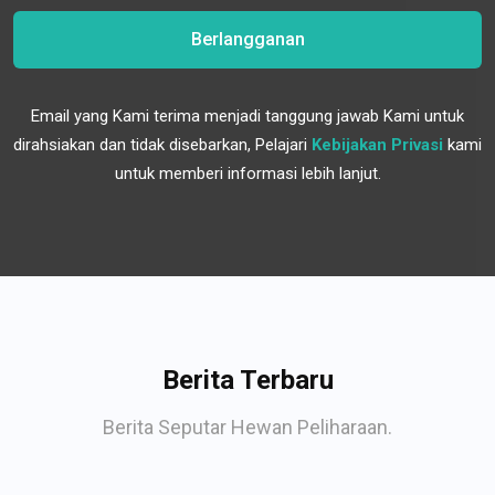
Berlangganan
Email yang Kami terima menjadi tanggung jawab Kami untuk
dirahsiakan dan tidak disebarkan, Pelajari
Kebijakan Privasi
kami
untuk memberi informasi lebih lanjut.
Berita Terbaru
Berita Seputar Hewan Peliharaan.