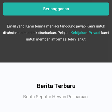
Berlangganan
Email yang Kami terima menjadi tanggung jawab Kami untuk
dirahsiakan dan tidak disebarkan, Pelajari
Kebijakan Privasi
kami
untuk memberi informasi lebih lanjut.
Berita Terbaru
Berita Seputar Hewan Peliharaan.