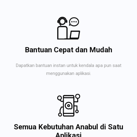
Bantuan Cepat dan Mudah
Dapatkan bantuan instan untuk kendala apa pun saat
menggunakan aplikasi.
Semua Kebutuhan Anabul di Satu
Aplikasi