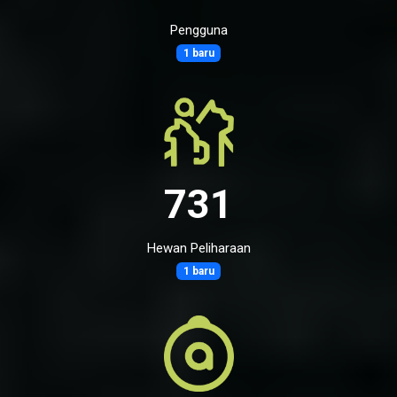
Pengguna
1 baru
731
Hewan Peliharaan
1 baru