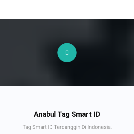
Anabul Tag Smart ID
Tag Smart ID Tercanggih Di Indonesia.