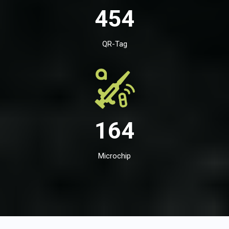
454
QR-Tag
164
Microchip