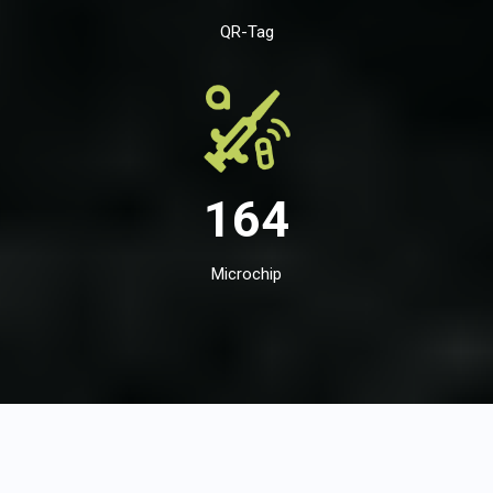
QR-Tag
164
Microchip