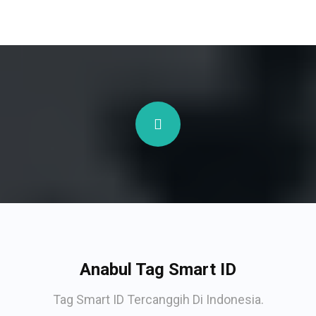
Anabul Tag Smart ID
Tag Smart ID Tercanggih Di Indonesia.