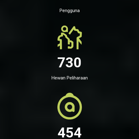
Pengguna
730
Hewan Peliharaan
454