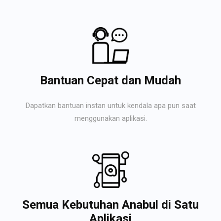
Bantuan Cepat dan Mudah
Dapatkan bantuan instan untuk kendala apa pun saat
menggunakan aplikasi.
Semua Kebutuhan Anabul di Satu
Aplikasi