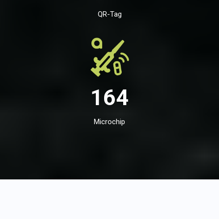
QR-Tag
164
Microchip