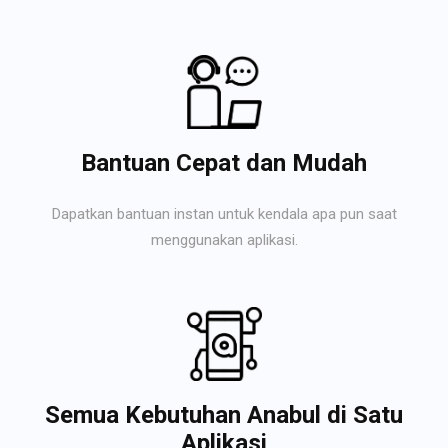
Bantuan Cepat dan Mudah
Dapatkan bantuan instan untuk kendala apa pun saat
menggunakan aplikasi.
Semua Kebutuhan Anabul di Satu
Aplikasi