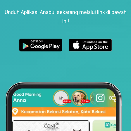
Unduh Aplikasi Anabul sekarang melalui link di bawah
ini!