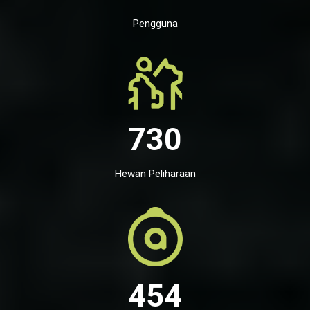
Pengguna
730
Hewan Peliharaan
454