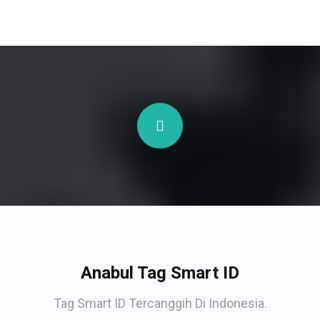
Anabul Tag Smart ID
Tag Smart ID Tercanggih Di Indonesia.