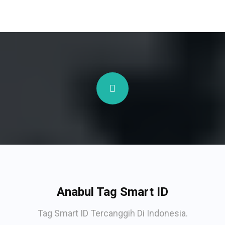
Anabul Tag Smart ID
Tag Smart ID Tercanggih Di Indonesia.