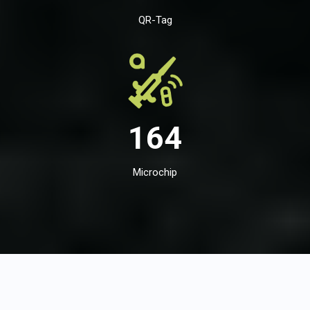
QR-Tag
164
Microchip