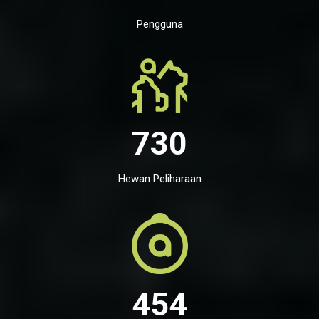
Pengguna
730
Hewan Peliharaan
454