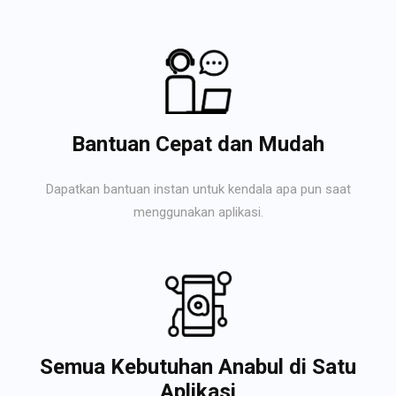
Bantuan Cepat dan Mudah
Dapatkan bantuan instan untuk kendala apa pun saat
menggunakan aplikasi.
Semua Kebutuhan Anabul di Satu
Aplikasi