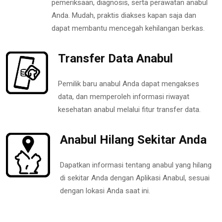
pemeriksaan, diagnosis, serta perawatan anabul
Anda. Mudah, praktis diakses kapan saja dan
dapat membantu mencegah kehilangan berkas.
Transfer Data Anabul
Pemilik baru anabul Anda dapat mengakses
data, dan memperoleh informasi riwayat
kesehatan anabul melalui fitur transfer data.
Anabul Hilang Sekitar Anda
Dapatkan informasi tentang anabul yang hilang
di sekitar Anda dengan Aplikasi Anabul, sesuai
dengan lokasi Anda saat ini.