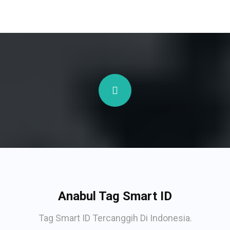
Anabul Tag Smart ID
Tag Smart ID Tercanggih Di Indonesia.