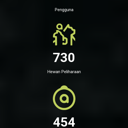
Pengguna
730
Hewan Peliharaan
454