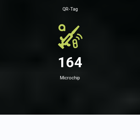
QR-Tag
164
Microchip