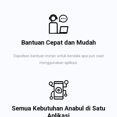
Bantuan Cepat dan Mudah
Dapatkan bantuan instan untuk kendala apa pun saat
menggunakan aplikasi.
Semua Kebutuhan Anabul di Satu
Aplikasi