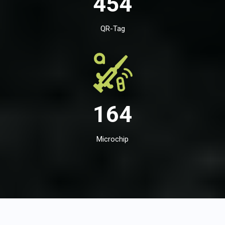
454
QR-Tag
164
Microchip