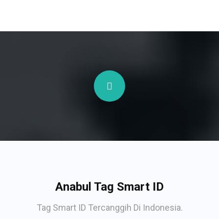
Anabul Tag Smart ID
Tag Smart ID Tercanggih Di Indonesia.