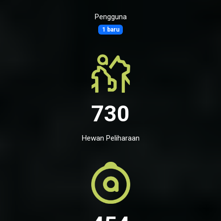
Pengguna
1 baru
730
Hewan Peliharaan