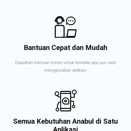
Bantuan Cepat dan Mudah
Dapatkan bantuan instan untuk kendala apa pun saat
menggunakan aplikasi.
Semua Kebutuhan Anabul di Satu
Aplikasi