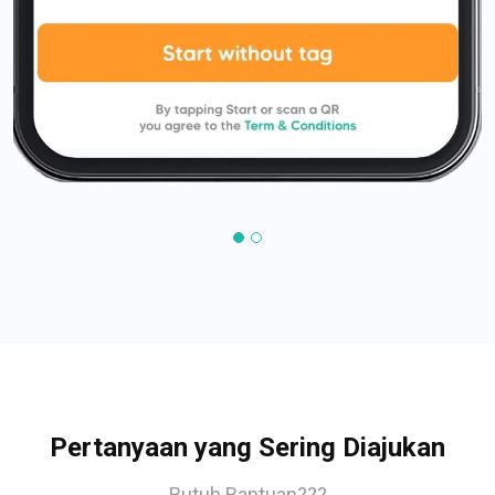
Pertanyaan yang Sering Diajukan
Butuh Bantuan???