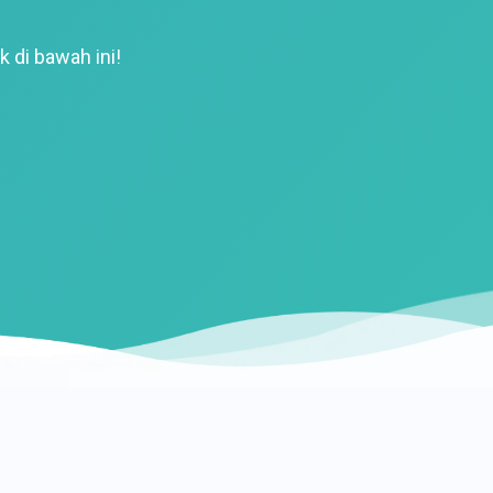
k di bawah ini!