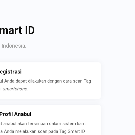
mart ID
 Indonesia.
gistrasi
bul Anda dapat dilakukan dengan cara scan Tag
ui
smartphone
.
rofil Anabul
ait anabul akan tersimpan dalam sistem kami
jika Anda melakukan scan pada Tag Smart ID.