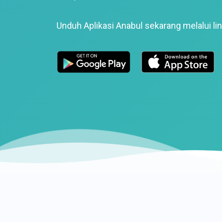
Unduh Aplikasi Anabul sekarang melalui lin