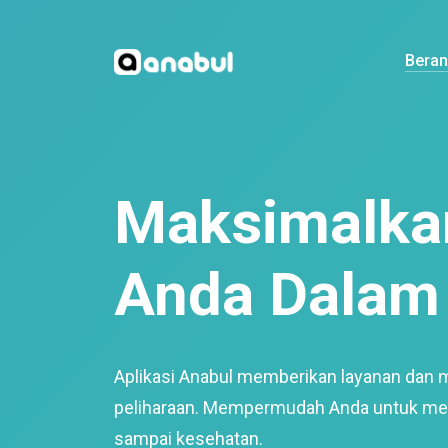
Bera
Maksimalkan
Anda Dalam 
Aplikasi Anabul memberikan layanan dan 
peliharaan. Mempermudah Anda untuk mem
sampai kesehatan.