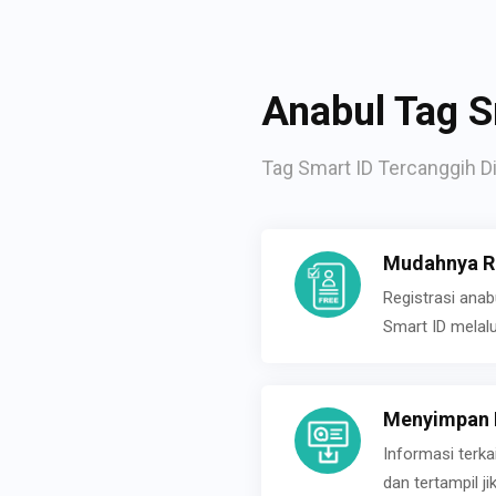
Anabul Tag S
Tag Smart ID Tercanggih Di
Mudahnya Re
Registrasi ana
Smart ID melal
Menyimpan P
Informasi terk
dan tertampil 