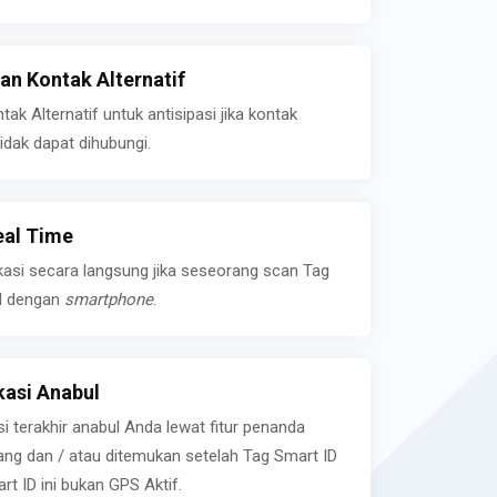
n Kontak Alternatif
k Alternatif untuk antisipasi jika kontak
idak dapat dihubungi.
eal Time
kasi secara langsung jika seseorang scan Tag
l dengan
smartphone
.
asi Anabul
si terakhir anabul Anda lewat fitur penanda
ilang dan / atau ditemukan setelah Tag Smart ID
rt ID ini bukan GPS Aktif.