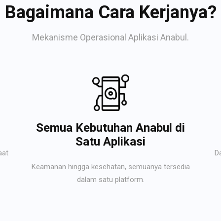
Bagaimana Cara Kerjanya?
Mekanisme Operasional Aplikasi Anabul.
Semua Kebutuhan Anabul di
Satu Aplikasi
aat
D
Keamanan hingga kesehatan, semuanya tersedia
dalam satu platform.