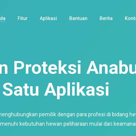
nda
Fitur
Aplikasi
Bantuan
Berita
Kont
 Proteksi Anabu
Satu Aplikasi
menghubungkan pemilik dengan para profesi di bidang h
enuhi kebutuhan hewan peliharaan mulai dari keamana