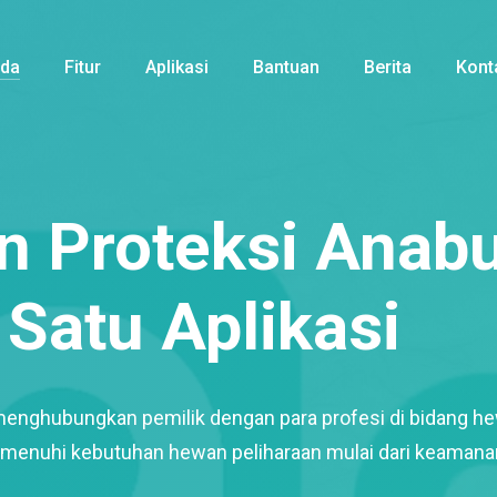
nda
Fitur
Aplikasi
Bantuan
Berita
Kont
 Proteksi Anabu
Satu Aplikasi
menghubungkan pemilik dengan para profesi di bidang h
enuhi kebutuhan hewan peliharaan mulai dari keamana