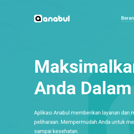
Bera
Maksimalkan
Anda Dalam 
Aplikasi Anabul memberikan layanan dan 
peliharaan. Mempermudah Anda untuk mem
sampai kesehatan.