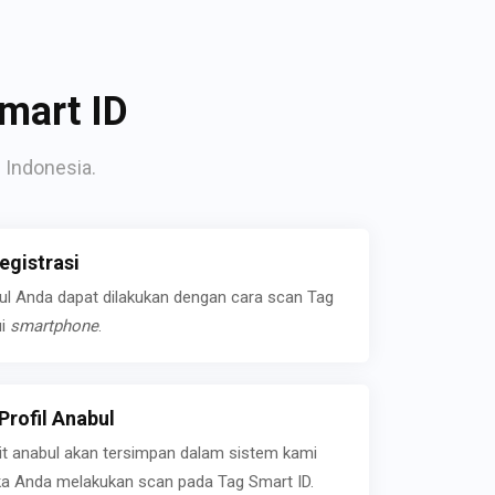
mart ID
 Indonesia.
gistrasi
bul Anda dapat dilakukan dengan cara scan Tag
ui
smartphone
.
rofil Anabul
ait anabul akan tersimpan dalam sistem kami
jika Anda melakukan scan pada Tag Smart ID.