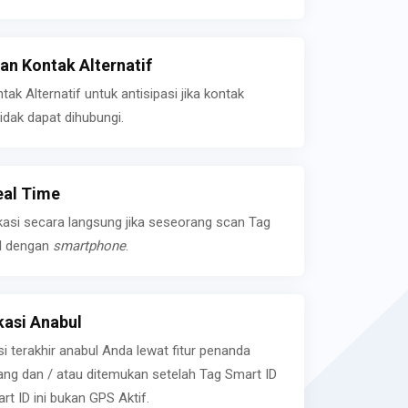
n Kontak Alternatif
k Alternatif untuk antisipasi jika kontak
idak dapat dihubungi.
eal Time
kasi secara langsung jika seseorang scan Tag
l dengan
smartphone
.
asi Anabul
si terakhir anabul Anda lewat fitur penanda
ilang dan / atau ditemukan setelah Tag Smart ID
rt ID ini bukan GPS Aktif.