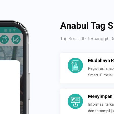
Anabul Tag S
Tag Smart ID Tercanggih Di
Mudahnya Re
Registrasi ana
Smart ID melal
Menyimpan P
Informasi terk
dan tertampil 