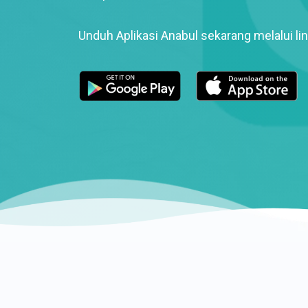
Unduh Aplikasi Anabul sekarang melalui lin