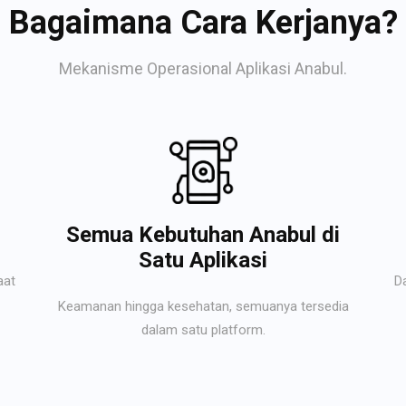
Bagaimana Cara Kerjanya?
Mekanisme Operasional Aplikasi Anabul.
Semua Kebutuhan Anabul di
Satu Aplikasi
aat
D
Keamanan hingga kesehatan, semuanya tersedia
dalam satu platform.