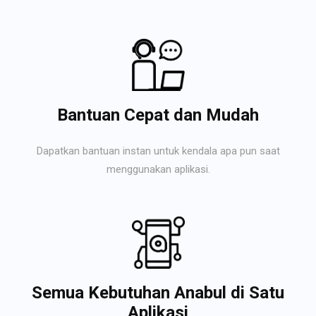
Bantuan Cepat dan Mudah
Dapatkan bantuan instan untuk kendala apa pun saat
menggunakan aplikasi.
Semua Kebutuhan Anabul di Satu
Aplikasi