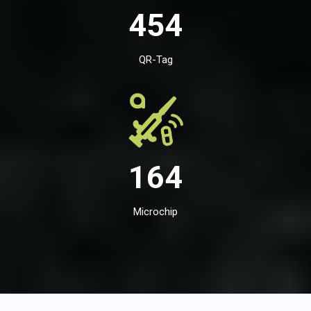
454
QR-Tag
164
Microchip