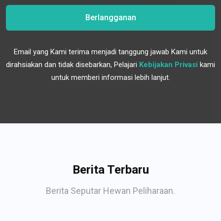
Berlangganan
Email yang Kami terima menjadi tanggung jawab Kami untuk
dirahsiakan dan tidak disebarkan, Pelajari
Kebijakan Privasi
kami
untuk memberi informasi lebih lanjut.
Berita Terbaru
Berita Seputar Hewan Peliharaan.