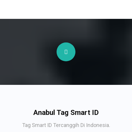
Anabul Tag Smart ID
Tag Smart ID Tercanggih Di Indonesia.