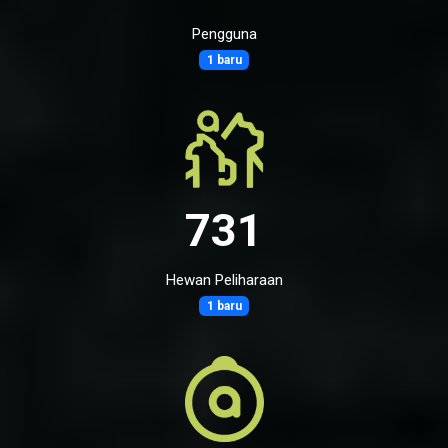
Pengguna
1 baru
731
Hewan Peliharaan
1 baru