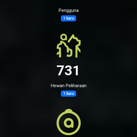
Pengguna
1 baru
731
Hewan Peliharaan
1 baru