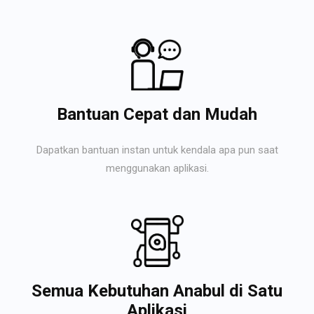
Bantuan Cepat dan Mudah
Dapatkan bantuan instan untuk kendala apa pun saat
menggunakan aplikasi.
Semua Kebutuhan Anabul di Satu
Aplikasi