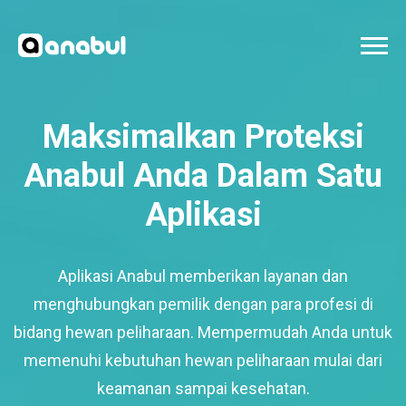
Maksimalkan Proteksi
Anabul Anda Dalam Satu
Aplikasi
Aplikasi Anabul memberikan layanan dan
menghubungkan pemilik dengan para profesi di
bidang hewan peliharaan. Mempermudah Anda untuk
memenuhi kebutuhan hewan peliharaan mulai dari
keamanan sampai kesehatan.