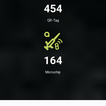
454
QR-Tag
164
Microchip