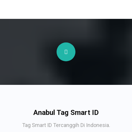
Anabul Tag Smart ID
Tag Smart ID Tercanggih Di Indonesia.