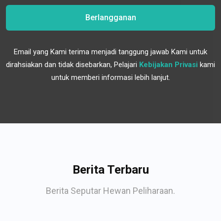
Berlangganan
Email yang Kami terima menjadi tanggung jawab Kami untuk
dirahsiakan dan tidak disebarkan, Pelajari
Kebijakan Privasi
kami
untuk memberi informasi lebih lanjut.
Berita Terbaru
Berita Seputar Hewan Peliharaan.