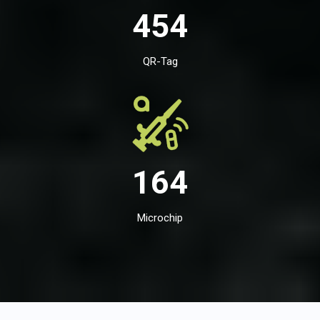
454
QR-Tag
164
Microchip