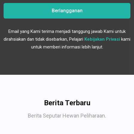
Berlangganan
Email yang Kami terima menjadi tanggung jawab Kami untuk
dirahsiakan dan tidak disebarkan, Pelajari
Kebijakan Privasi
kami
untuk memberi informasi lebih lanjut.
Berita Terbaru
Berita Seputar Hewan Peliharaan.