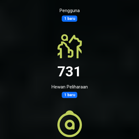
Pengguna
1 baru
731
Hewan Peliharaan
1 baru