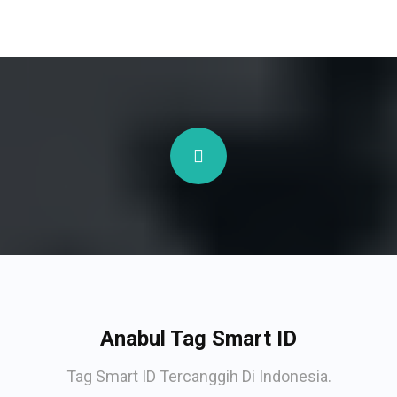
Anabul Tag Smart ID
Tag Smart ID Tercanggih Di Indonesia.