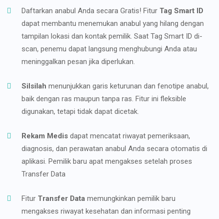
Daftarkan anabul Anda secara Gratis! Fitur
Tag Smart ID
dapat membantu menemukan anabul yang hilang dengan
tampilan lokasi dan kontak pemilik. Saat Tag Smart ID di-
scan, penemu dapat langsung menghubungi Anda atau
meninggalkan pesan jika diperlukan.
Silsilah
menunjukkan garis keturunan dan fenotipe anabul,
baik dengan ras maupun tanpa ras. Fitur ini fleksible
digunakan, tetapi tidak dapat dicetak.
Rekam Medis
dapat mencatat riwayat pemeriksaan,
diagnosis, dan perawatan anabul Anda secara otomatis di
aplikasi. Pemilik baru apat mengakses setelah proses
Transfer Data
Fitur
Transfer Data
memungkinkan pemilik baru
mengakses riwayat kesehatan dan informasi penting