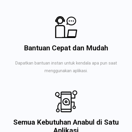
Bantuan Cepat dan Mudah
Dapatkan bantuan instan untuk kendala apa pun saat
menggunakan aplikasi.
Semua Kebutuhan Anabul di Satu
Aplikasi