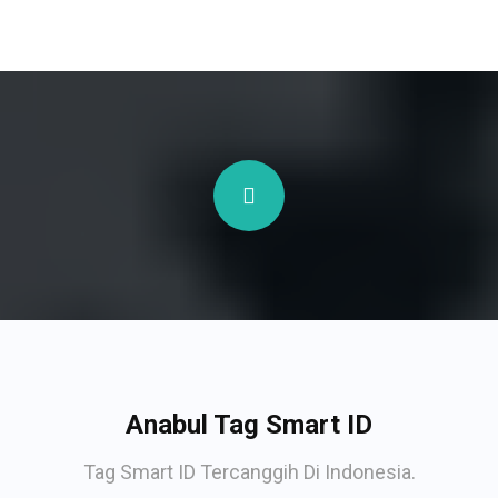
Anabul Tag Smart ID
Tag Smart ID Tercanggih Di Indonesia.