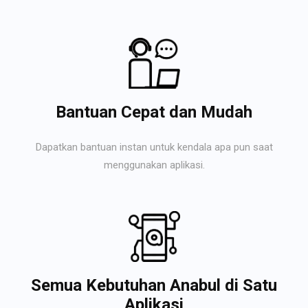
Bantuan Cepat dan Mudah
Dapatkan bantuan instan untuk kendala apa pun saat
menggunakan aplikasi.
Semua Kebutuhan Anabul di Satu
Aplikasi