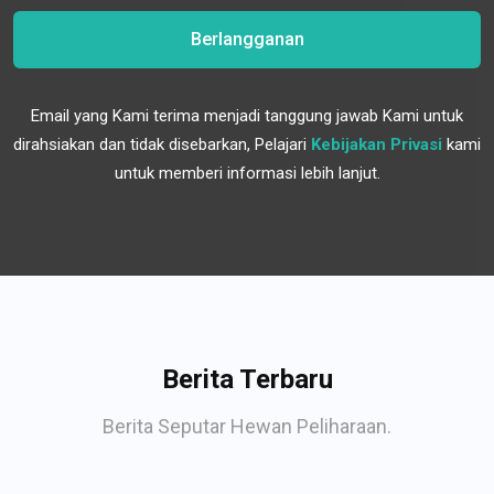
Berlangganan
Email yang Kami terima menjadi tanggung jawab Kami untuk
dirahsiakan dan tidak disebarkan, Pelajari
Kebijakan Privasi
kami
untuk memberi informasi lebih lanjut.
Berita Terbaru
Berita Seputar Hewan Peliharaan.