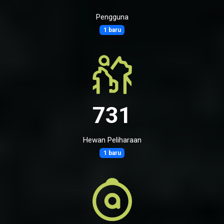
Pengguna
1 baru
731
Hewan Peliharaan
1 baru