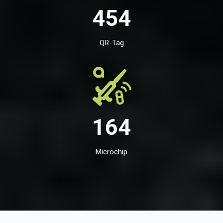
454
QR-Tag
164
Microchip