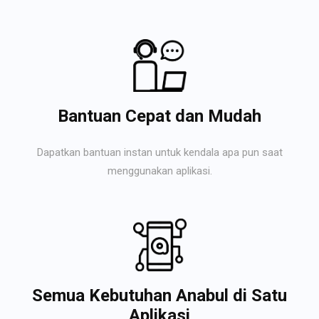
Bantuan Cepat dan Mudah
Dapatkan bantuan instan untuk kendala apa pun saat
menggunakan aplikasi.
Semua Kebutuhan Anabul di Satu
Aplikasi