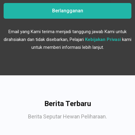
Berlangganan
Email yang Kami terima menjadi tanggung jawab Kami untuk
dirahsiakan dan tidak disebarkan, Pelajari
Kebijakan Privasi
kami
untuk memberi informasi lebih lanjut.
Berita Terbaru
Berita Seputar Hewan Peliharaan.