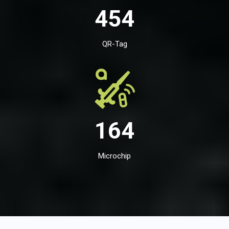
454
QR-Tag
164
Microchip