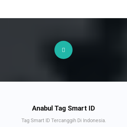
Anabul Tag Smart ID
Tag Smart ID Tercanggih Di Indonesia.