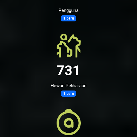
Pengguna
1 baru
731
Hewan Peliharaan
1 baru