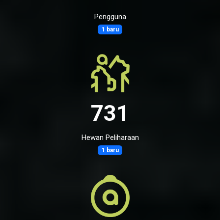
Pengguna
1 baru
731
Hewan Peliharaan
1 baru