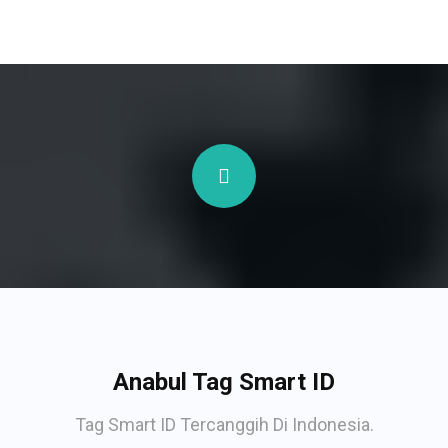
Anabul Tag Smart ID
Tag Smart ID Tercanggih Di Indonesia.