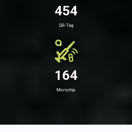
454
QR-Tag
164
Microchip