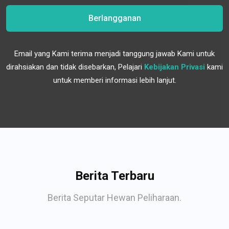
Berlangganan
Email yang Kami terima menjadi tanggung jawab Kami untuk
dirahsiakan dan tidak disebarkan, Pelajari
Kebijakan Privasi
kami
untuk memberi informasi lebih lanjut.
Berita Terbaru
Berita Seputar Hewan Peliharaan.