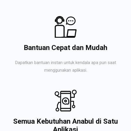
Bantuan Cepat dan Mudah
Dapatkan bantuan instan untuk kendala apa pun saat
menggunakan aplikasi.
Semua Kebutuhan Anabul di Satu
Aplikasi