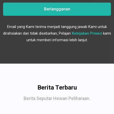
Berlangganan
Email yang Kami terima menjadi tanggung jawab Kami untuk
dirahsiakan dan tidak disebarkan, Pelajari
Kebijakan Privasi
kami
untuk memberi informasi lebih lanjut.
Berita Terbaru
Berita Seputar Hewan Peliharaan.