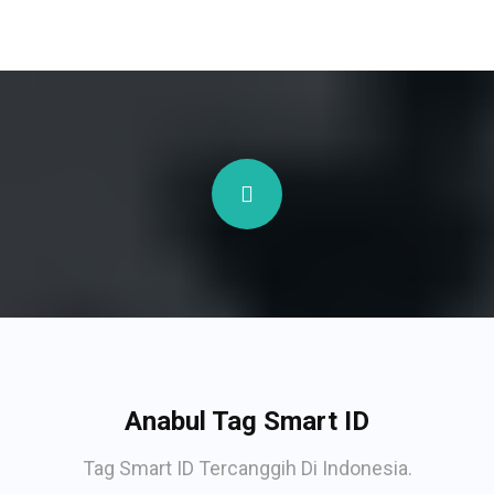
Anabul Tag Smart ID
Tag Smart ID Tercanggih Di Indonesia.