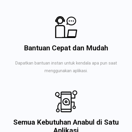
Bantuan Cepat dan Mudah
Dapatkan bantuan instan untuk kendala apa pun saat
menggunakan aplikasi.
Semua Kebutuhan Anabul di Satu
Aplikasi