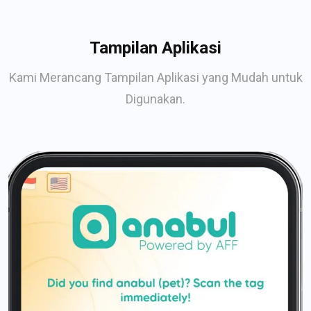
Tampilan Aplikasi
Kami Merancang Tampilan Aplikasi yang Mudah untuk
Digunakan.