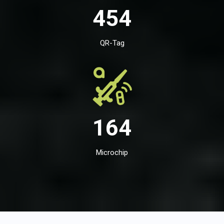
454
QR-Tag
164
Microchip