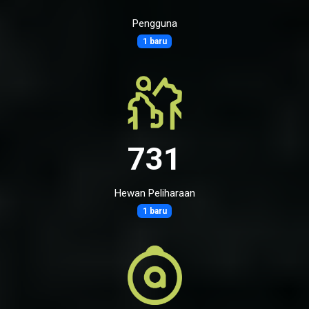
Pengguna
1 baru
731
Hewan Peliharaan
1 baru