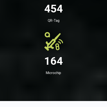
454
QR-Tag
164
Microchip