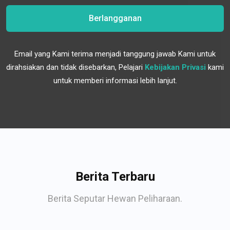
Berlangganan
Email yang Kami terima menjadi tanggung jawab Kami untuk
dirahsiakan dan tidak disebarkan, Pelajari
Kebijakan Privasi
kami
untuk memberi informasi lebih lanjut.
Berita Terbaru
Berita Seputar Hewan Peliharaan.