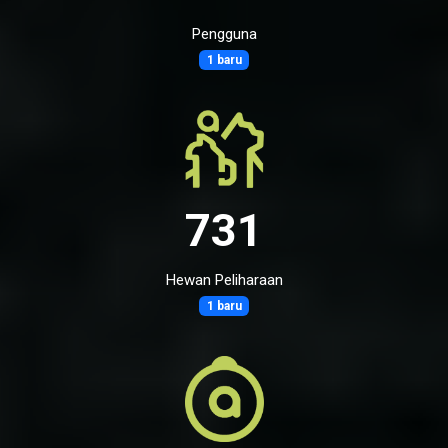
Pengguna
1 baru
731
Hewan Peliharaan
1 baru