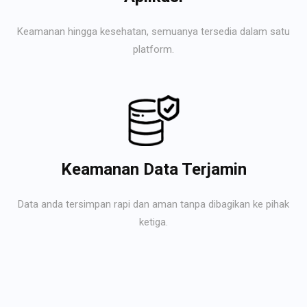
Keamanan hingga kesehatan, semuanya tersedia dalam satu
platform.
Keamanan Data Terjamin
Data anda tersimpan rapi dan aman tanpa dibagikan ke pihak
ketiga.