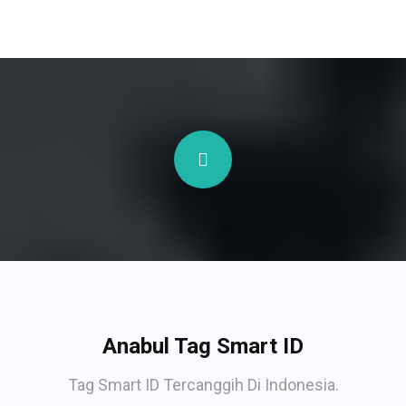
Anabul Tag Smart ID
Tag Smart ID Tercanggih Di Indonesia.