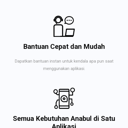
Bantuan Cepat dan Mudah
Dapatkan bantuan instan untuk kendala apa pun saat
menggunakan aplikasi.
Semua Kebutuhan Anabul di Satu
Aplikasi