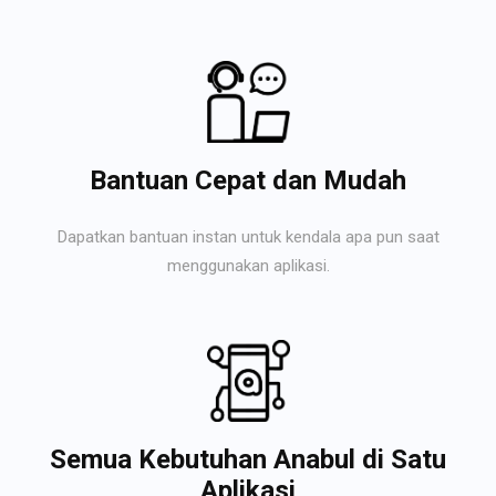
Bantuan Cepat dan Mudah
Dapatkan bantuan instan untuk kendala apa pun saat
menggunakan aplikasi.
Semua Kebutuhan Anabul di Satu
Aplikasi