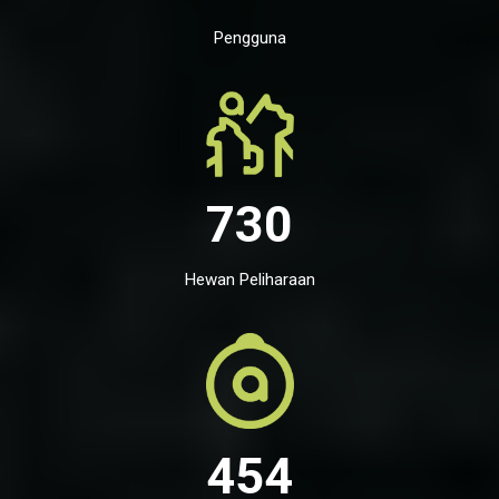
Pengguna
730
Hewan Peliharaan
454