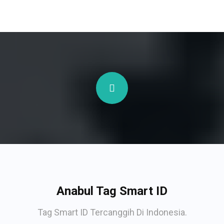
Anabul Tag Smart ID
Tag Smart ID Tercanggih Di Indonesia.