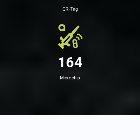
QR-Tag
164
Microchip