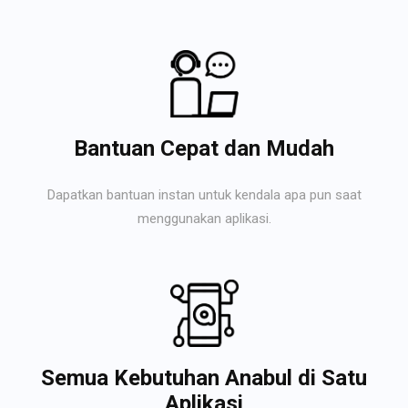
Bantuan Cepat dan Mudah
Dapatkan bantuan instan untuk kendala apa pun saat
menggunakan aplikasi.
Semua Kebutuhan Anabul di Satu
Aplikasi