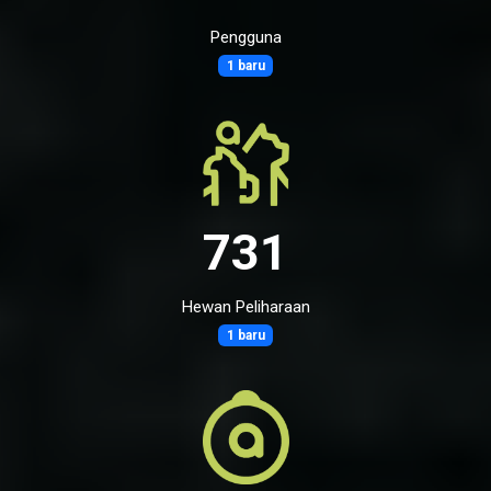
Pengguna
1 baru
731
Hewan Peliharaan
1 baru