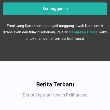
Berlangganan
Email yang Kami terima menjadi tanggung jawab Kami untuk
dirahsiakan dan tidak disebarkan, Pelajari
Kebijakan Privasi
kami
untuk memberi informasi lebih lanjut.
Berita Terbaru
Berita Seputar Hewan Peliharaan.