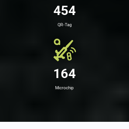
454
QR-Tag
164
Microchip