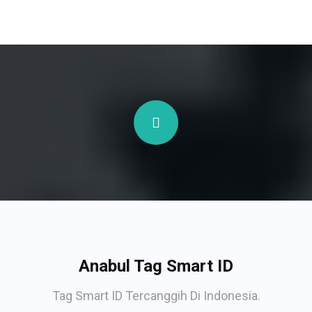
Anabul Tag Smart ID
Tag Smart ID Tercanggih Di Indonesia.