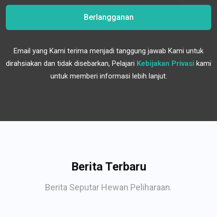
Berlangganan
Email yang Kami terima menjadi tanggung jawab Kami untuk
dirahsiakan dan tidak disebarkan, Pelajari
Kebijakan Privasi
kami
untuk memberi informasi lebih lanjut.
Berita Terbaru
Berita Seputar Hewan Peliharaan.