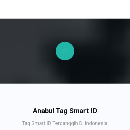
Anabul Tag Smart ID
Tag Smart ID Tercanggih Di Indonesia.