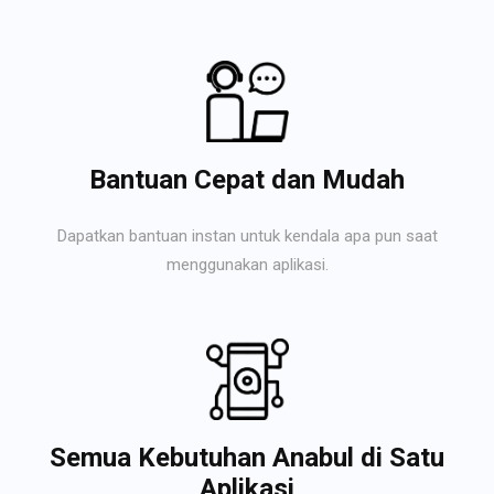
Bantuan Cepat dan Mudah
Dapatkan bantuan instan untuk kendala apa pun saat
menggunakan aplikasi.
Semua Kebutuhan Anabul di Satu
Aplikasi