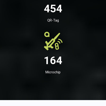
454
QR-Tag
164
Microchip