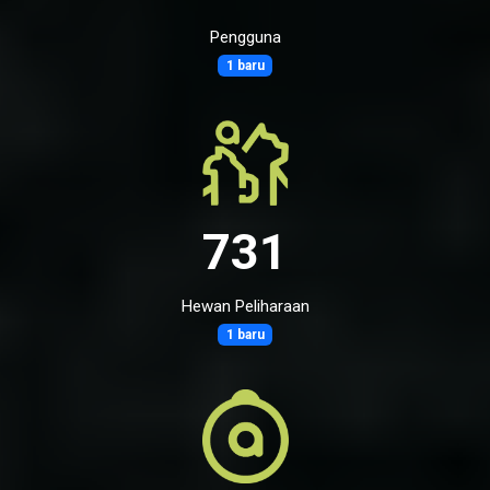
Pengguna
1 baru
731
Hewan Peliharaan
1 baru