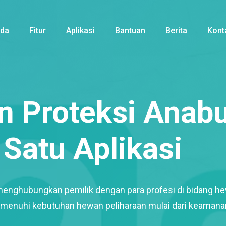
nda
Fitur
Aplikasi
Bantuan
Berita
Kont
 Proteksi Anabu
Satu Aplikasi
menghubungkan pemilik dengan para profesi di bidang h
enuhi kebutuhan hewan peliharaan mulai dari keamana