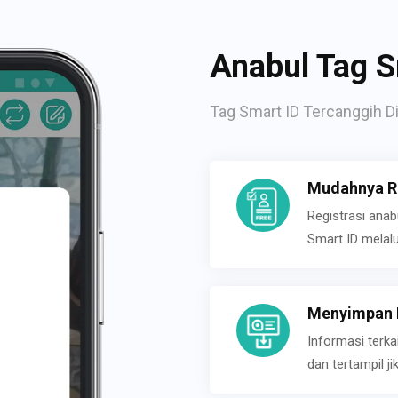
Anabul Tag S
Tag Smart ID Tercanggih Di
Mudahnya Re
Registrasi ana
Smart ID melal
Menyimpan P
Informasi terk
dan tertampil 