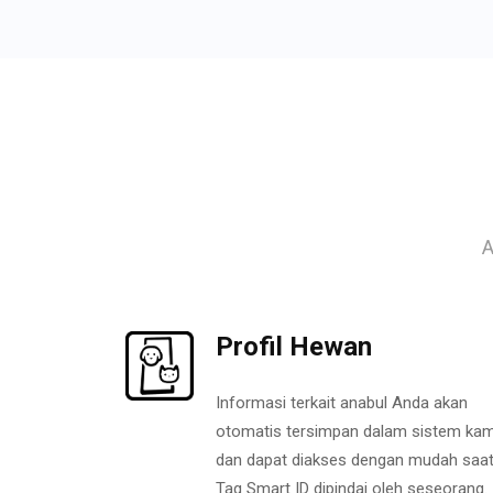
A
Profil Hewan
Informasi terkait anabul Anda akan
otomatis tersimpan dalam sistem kam
dan dapat diakses dengan mudah saa
Tag Smart ID dipindai oleh seseorang.