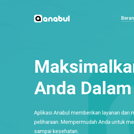
Bera
Maksimalkan
Anda Dalam 
Aplikasi Anabul memberikan layanan dan 
peliharaan. Mempermudah Anda untuk mem
sampai kesehatan.