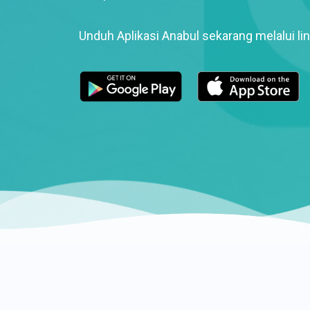
Unduh Aplikasi Anabul sekarang melalui lin