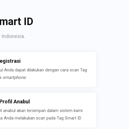
mart ID
 Indonesia.
gistrasi
bul Anda dapat dilakukan dengan cara scan Tag
ui
smartphone
.
rofil Anabul
ait anabul akan tersimpan dalam sistem kami
jika Anda melakukan scan pada Tag Smart ID.