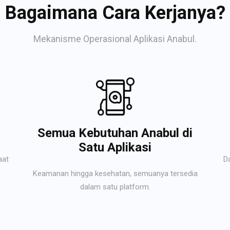
Bagaimana Cara Kerjanya?
Mekanisme Operasional Aplikasi Anabul.
Semua Kebutuhan Anabul di
Satu Aplikasi
aat
D
Keamanan hingga kesehatan, semuanya tersedia
dalam satu platform.