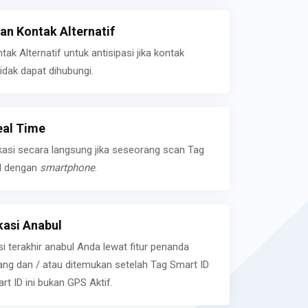
n Kontak Alternatif
k Alternatif untuk antisipasi jika kontak
idak dapat dihubungi.
eal Time
kasi secara langsung jika seseorang scan Tag
l dengan
smartphone
.
asi Anabul
si terakhir anabul Anda lewat fitur penanda
ilang dan / atau ditemukan setelah Tag Smart ID
rt ID ini bukan GPS Aktif.