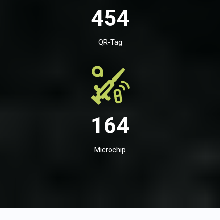
454
QR-Tag
164
Microchip