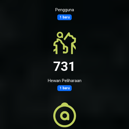
Pengguna
1 baru
731
Hewan Peliharaan
1 baru