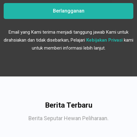
Berlangganan
Email yang Kami terima menjadi tanggung jawab Kami untuk
dirahsiakan dan tidak disebarkan, Pelajari
Kebijakan Privasi
kami
untuk memberi informasi lebih lanjut.
Berita Terbaru
Berita Seputar Hewan Peliharaan.