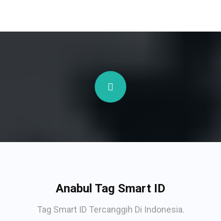
Anabul Tag Smart ID
Tag Smart ID Tercanggih Di Indonesia.