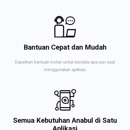
Bantuan Cepat dan Mudah
Dapatkan bantuan instan untuk kendala apa pun saat
menggunakan aplikasi.
Semua Kebutuhan Anabul di Satu
Aplikasi