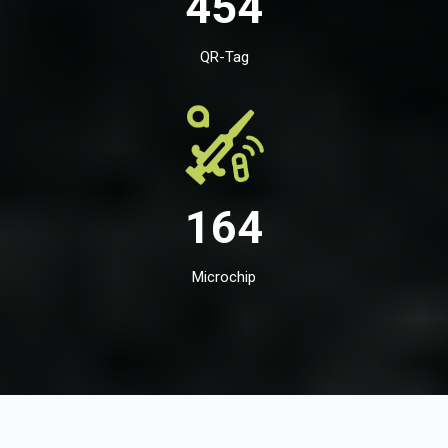
454
QR-Tag
164
Microchip