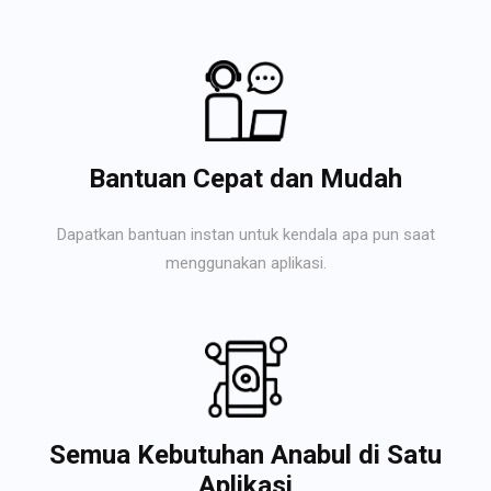
Bantuan Cepat dan Mudah
Dapatkan bantuan instan untuk kendala apa pun saat
menggunakan aplikasi.
Semua Kebutuhan Anabul di Satu
Aplikasi