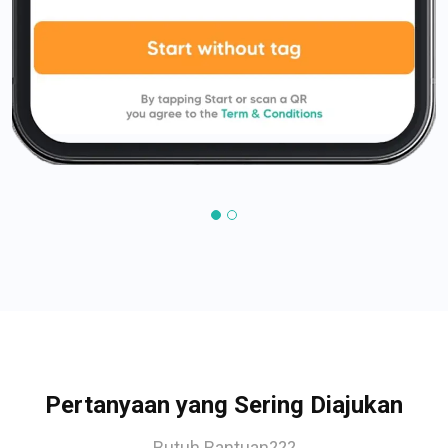
Pertanyaan yang Sering Diajukan
Butuh Bantuan???