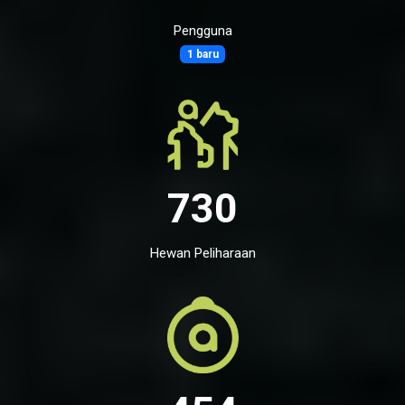
Pengguna
1 baru
730
Hewan Peliharaan