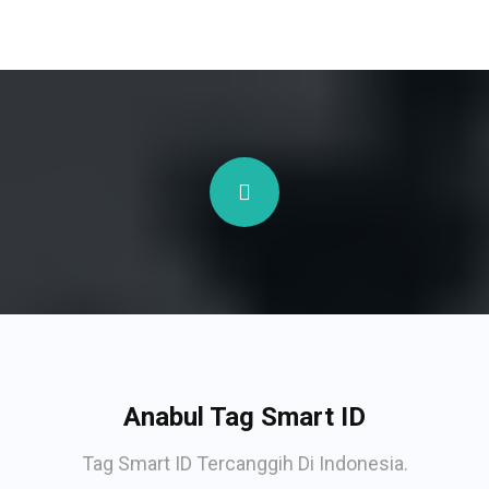
Anabul Tag Smart ID
Tag Smart ID Tercanggih Di Indonesia.