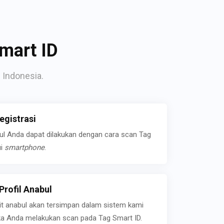
mart ID
 Indonesia.
gistrasi
bul Anda dapat dilakukan dengan cara scan Tag
ui
smartphone
.
rofil Anabul
ait anabul akan tersimpan dalam sistem kami
jika Anda melakukan scan pada Tag Smart ID.