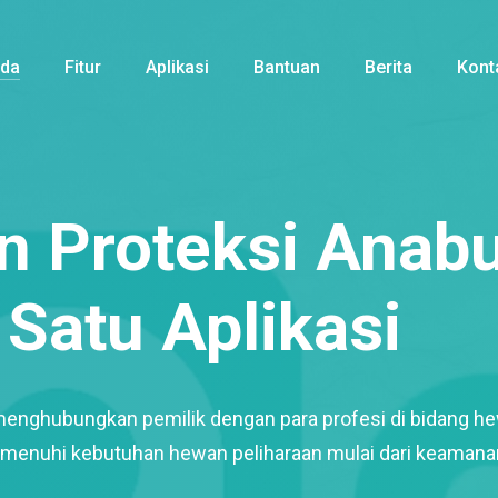
nda
Fitur
Aplikasi
Bantuan
Berita
Kont
 Proteksi Anabu
Satu Aplikasi
menghubungkan pemilik dengan para profesi di bidang h
enuhi kebutuhan hewan peliharaan mulai dari keamana