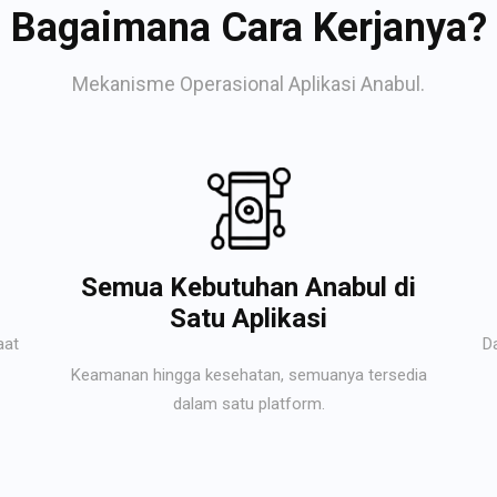
Bagaimana Cara Kerjanya?
Mekanisme Operasional Aplikasi Anabul.
Semua Kebutuhan Anabul di
Satu Aplikasi
aat
D
Keamanan hingga kesehatan, semuanya tersedia
dalam satu platform.