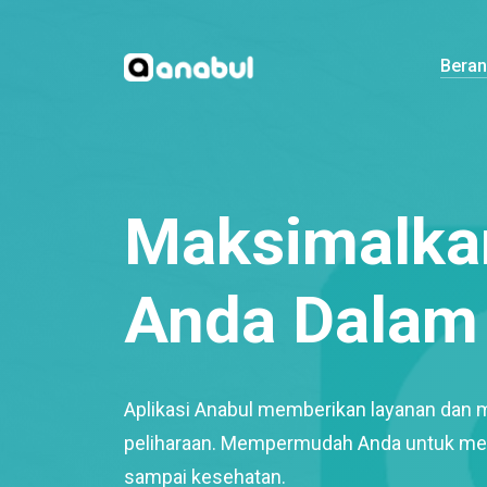
Bera
Maksimalkan
Anda Dalam 
Aplikasi Anabul memberikan layanan dan 
peliharaan. Mempermudah Anda untuk mem
sampai kesehatan.