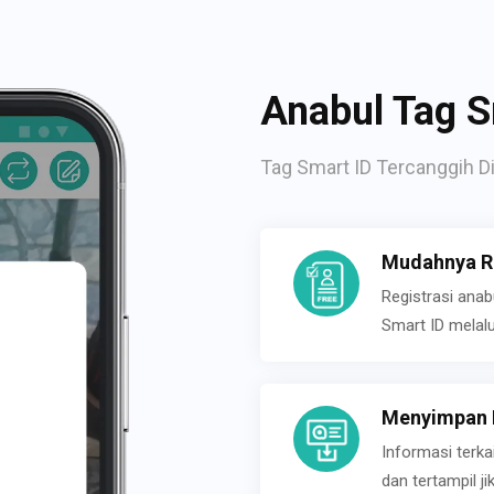
Anabul Tag S
Tag Smart ID Tercanggih Di
Mudahnya Re
Registrasi ana
Smart ID melal
Menyimpan P
Informasi terk
dan tertampil 