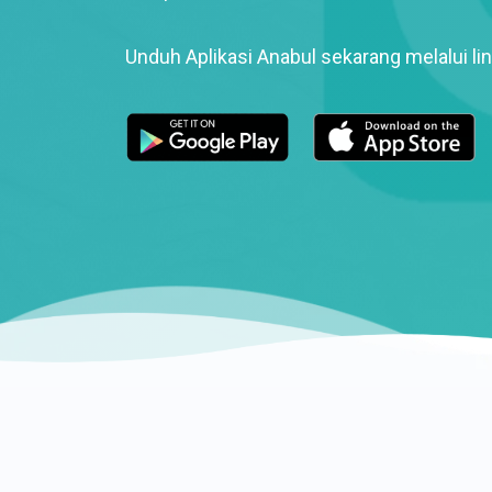
Unduh Aplikasi Anabul sekarang melalui lin