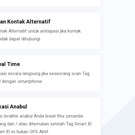
n Kontak Alternatif
k Alternatif untuk antisipasi jika kontak
idak dapat dihubungi.
eal Time
kasi secara langsung jika seseorang scan Tag
l dengan
smartphone
.
asi Anabul
si terakhir anabul Anda lewat fitur penanda
ilang dan / atau ditemukan setelah Tag Smart ID
rt ID ini bukan GPS Aktif.