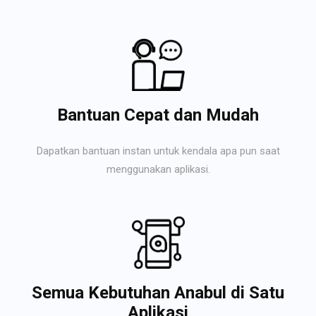
Bantuan Cepat dan Mudah
Dapatkan bantuan instan untuk kendala apa pun saat
menggunakan aplikasi.
Semua Kebutuhan Anabul di Satu
Aplikasi