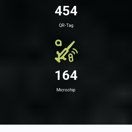
454
QR-Tag
164
Microchip