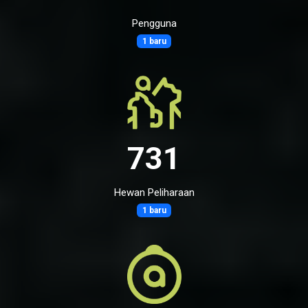
Pengguna
1 baru
731
Hewan Peliharaan
1 baru