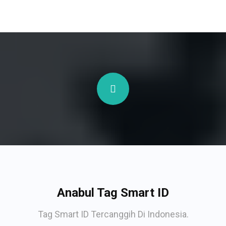
Anabul Tag Smart ID
Tag Smart ID Tercanggih Di Indonesia.