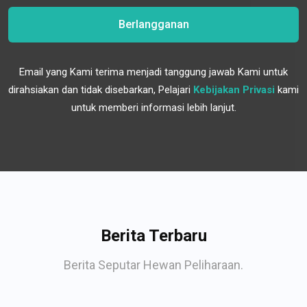
Berlangganan
Email yang Kami terima menjadi tanggung jawab Kami untuk
dirahsiakan dan tidak disebarkan, Pelajari
Kebijakan Privasi
kami
untuk memberi informasi lebih lanjut.
Berita Terbaru
Berita Seputar Hewan Peliharaan.