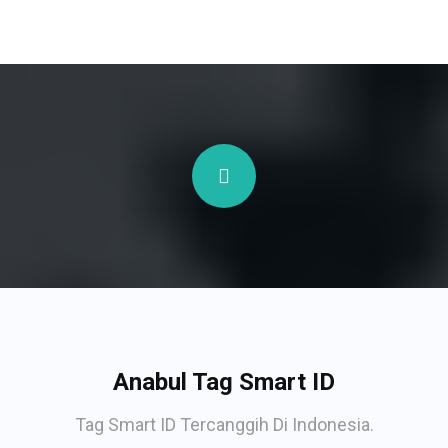
Anabul Tag Smart ID
Tag Smart ID Tercanggih Di Indonesia.