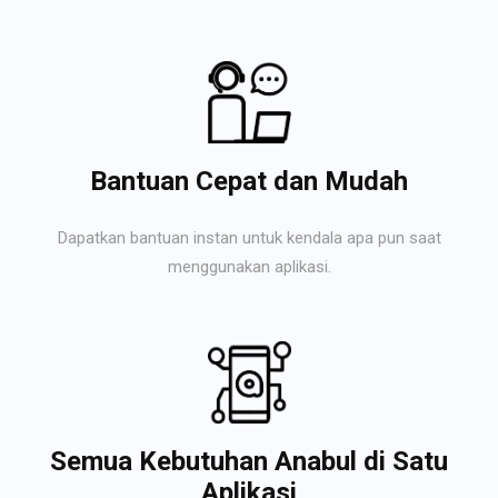
Bantuan Cepat dan Mudah
Dapatkan bantuan instan untuk kendala apa pun saat
menggunakan aplikasi.
Semua Kebutuhan Anabul di Satu
Aplikasi