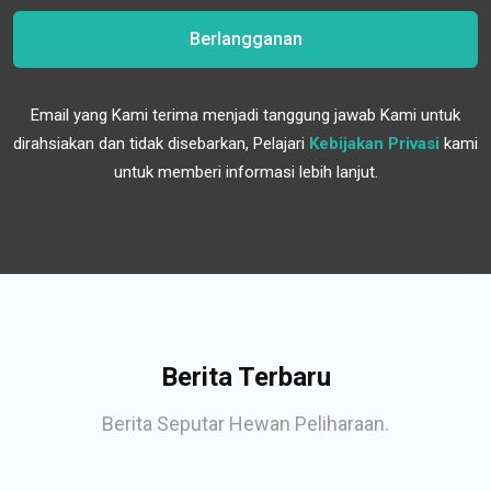
Berlangganan
Email yang Kami terima menjadi tanggung jawab Kami untuk
dirahsiakan dan tidak disebarkan, Pelajari
Kebijakan Privasi
kami
untuk memberi informasi lebih lanjut.
Berita Terbaru
Berita Seputar Hewan Peliharaan.