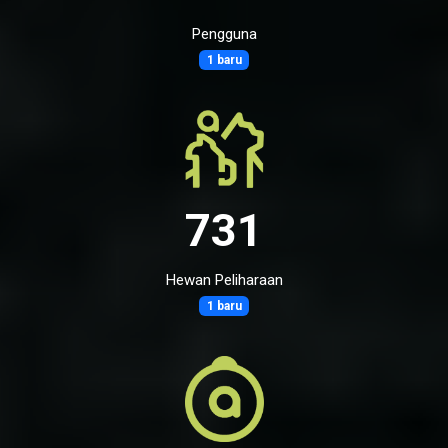
Pengguna
1 baru
731
Hewan Peliharaan
1 baru