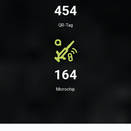
454
QR-Tag
164
Microchip