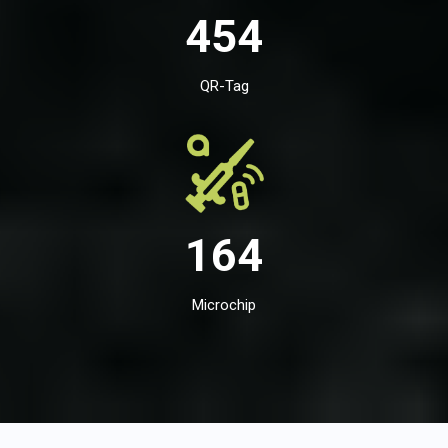
454
QR-Tag
164
Microchip