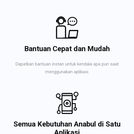
Bantuan Cepat dan Mudah
Dapatkan bantuan instan untuk kendala apa pun saat
menggunakan aplikasi.
Semua Kebutuhan Anabul di Satu
Aplikasi