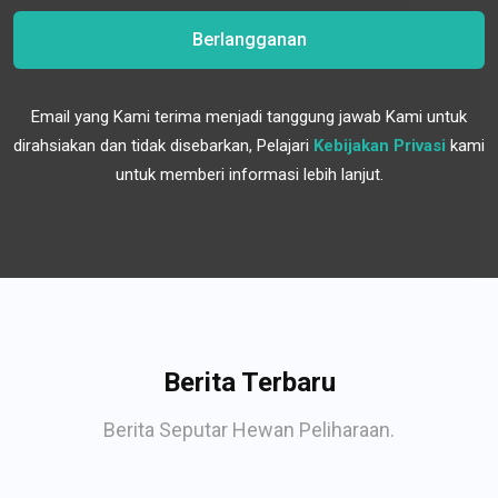
Berlangganan
Email yang Kami terima menjadi tanggung jawab Kami untuk
dirahsiakan dan tidak disebarkan, Pelajari
Kebijakan Privasi
kami
untuk memberi informasi lebih lanjut.
Berita Terbaru
Berita Seputar Hewan Peliharaan.