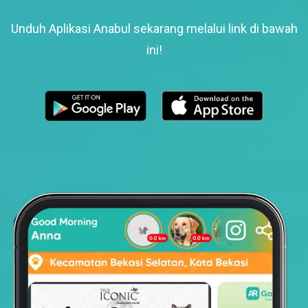
Unduh Aplikasi Anabul sekarang melalui link di bawah
ini!