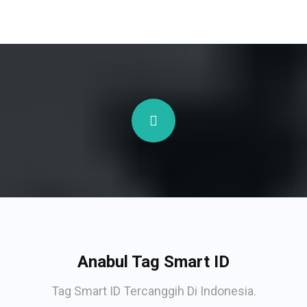
Anabul Tag Smart ID
Tag Smart ID Tercanggih Di Indonesia.