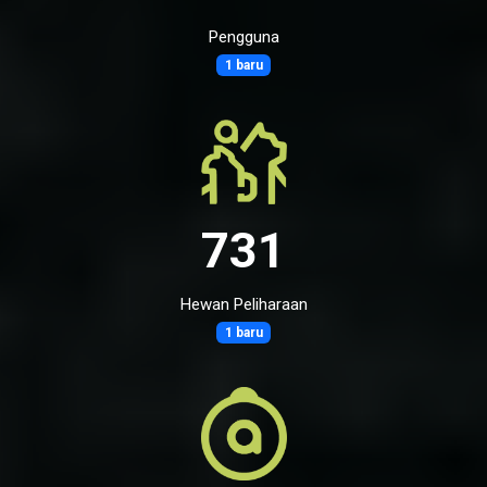
Pengguna
1 baru
731
Hewan Peliharaan
1 baru