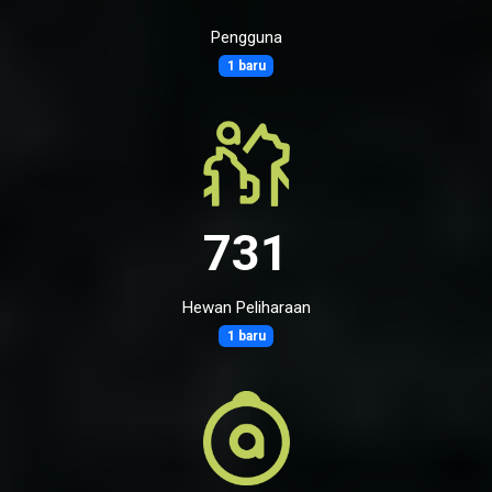
Pengguna
1 baru
731
Hewan Peliharaan
1 baru