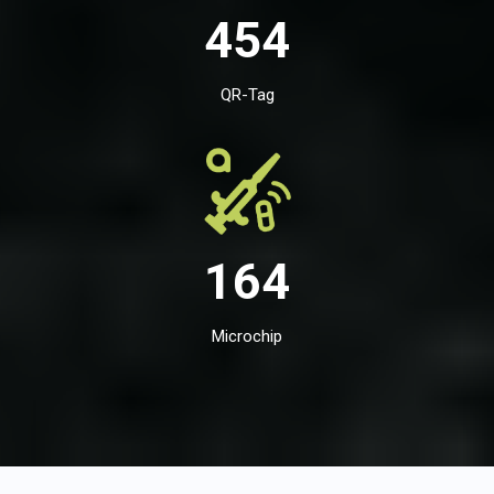
454
QR-Tag
164
Microchip