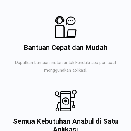
Bantuan Cepat dan Mudah
Dapatkan bantuan instan untuk kendala apa pun saat
menggunakan aplikasi.
Semua Kebutuhan Anabul di Satu
Aplikasi