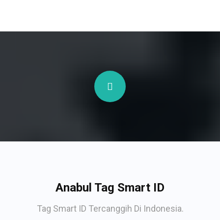
Anabul Tag Smart ID
Tag Smart ID Tercanggih Di Indonesia.