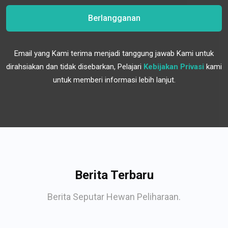
Berlangganan
Email yang Kami terima menjadi tanggung jawab Kami untuk
dirahsiakan dan tidak disebarkan, Pelajari
Kebijakan Privasi
kami
untuk memberi informasi lebih lanjut.
Berita Terbaru
Berita Seputar Hewan Peliharaan.