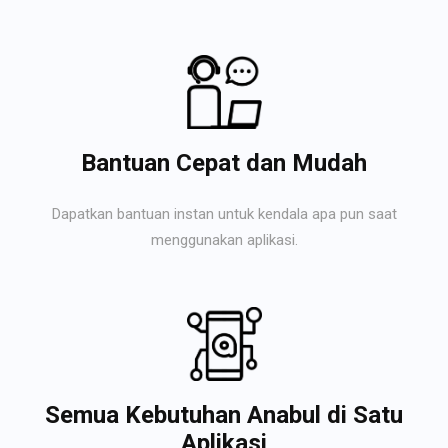
Bantuan Cepat dan Mudah
Dapatkan bantuan instan untuk kendala apa pun saat
menggunakan aplikasi.
Semua Kebutuhan Anabul di Satu
Aplikasi