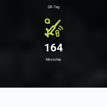
QR-Tag
164
Microchip