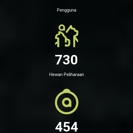
Pengguna
730
Hewan Peliharaan
454