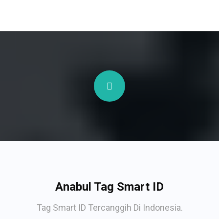
Anabul Tag Smart ID
Tag Smart ID Tercanggih Di Indonesia.