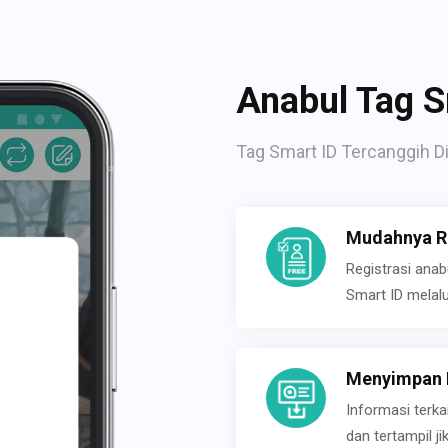
Anabul Tag S
Tag Smart ID Tercanggih Di
Mudahnya Re
Registrasi ana
Smart ID melal
Menyimpan P
Informasi terk
dan tertampil 