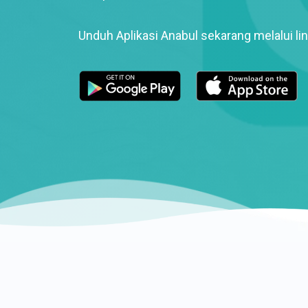
Unduh Aplikasi Anabul sekarang melalui lin