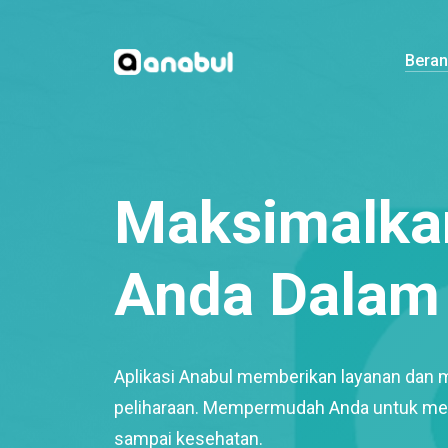
Bera
Maksimalkan
Anda Dalam 
Aplikasi Anabul memberikan layanan dan 
peliharaan. Mempermudah Anda untuk mem
sampai kesehatan.