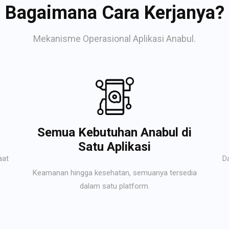
Bagaimana Cara Kerjanya?
Mekanisme Operasional Aplikasi Anabul.
Semua Kebutuhan Anabul di
Satu Aplikasi
aat
D
Keamanan hingga kesehatan, semuanya tersedia
dalam satu platform.