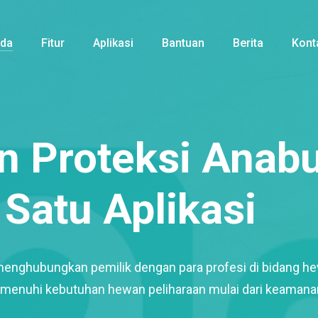
nda
Fitur
Aplikasi
Bantuan
Berita
Kont
 Proteksi Anabu
Satu Aplikasi
menghubungkan pemilik dengan para profesi di bidang h
enuhi kebutuhan hewan peliharaan mulai dari keamana