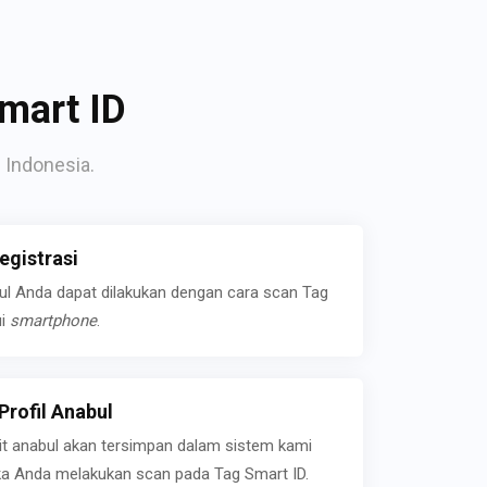
mart ID
 Indonesia.
gistrasi
bul Anda dapat dilakukan dengan cara scan Tag
ui
smartphone
.
rofil Anabul
ait anabul akan tersimpan dalam sistem kami
jika Anda melakukan scan pada Tag Smart ID.