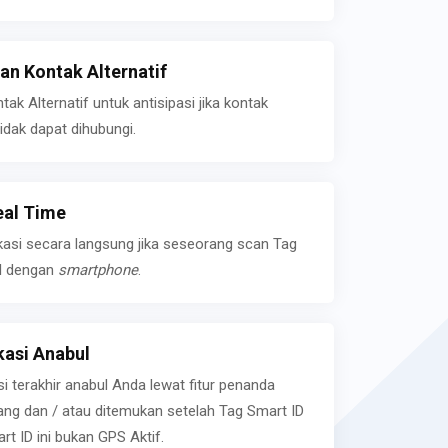
n Kontak Alternatif
k Alternatif untuk antisipasi jika kontak
idak dapat dihubungi.
eal Time
kasi secara langsung jika seseorang scan Tag
l dengan
smartphone
.
asi Anabul
si terakhir anabul Anda lewat fitur penanda
ilang dan / atau ditemukan setelah Tag Smart ID
rt ID ini bukan GPS Aktif.