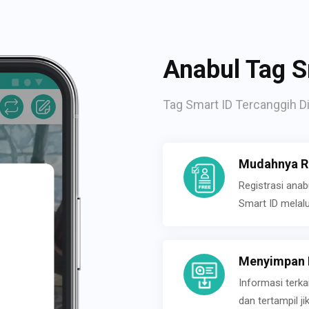
Anabul Tag S
Tag Smart ID Tercanggih Di
Mudahnya Re
Registrasi ana
Smart ID melal
Menyimpan P
Informasi terk
dan tertampil 