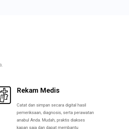
a.
Rekam Medis
Catat dan simpan secara digital hasil
pemeriksaan, diagnosis, serta perawatan
anabul Anda. Mudah, praktis diakses
kapan saja dan dapat membantu