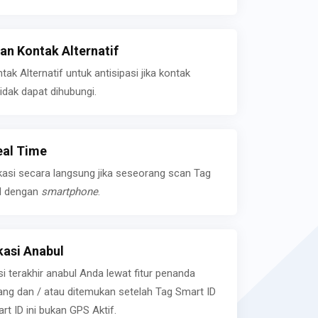
n Kontak Alternatif
k Alternatif untuk antisipasi jika kontak
idak dapat dihubungi.
eal Time
kasi secara langsung jika seseorang scan Tag
l dengan
smartphone
.
asi Anabul
si terakhir anabul Anda lewat fitur penanda
ilang dan / atau ditemukan setelah Tag Smart ID
rt ID ini bukan GPS Aktif.