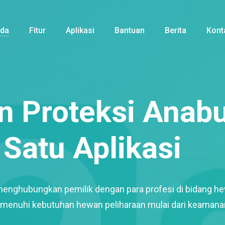
nda
Fitur
Aplikasi
Bantuan
Berita
Kont
 Proteksi Anabu
Satu Aplikasi
menghubungkan pemilik dengan para profesi di bidang h
enuhi kebutuhan hewan peliharaan mulai dari keamana