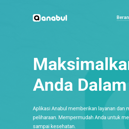
Bera
Maksimalkan
Anda Dalam 
Aplikasi Anabul memberikan layanan dan 
peliharaan. Mempermudah Anda untuk mem
sampai kesehatan.