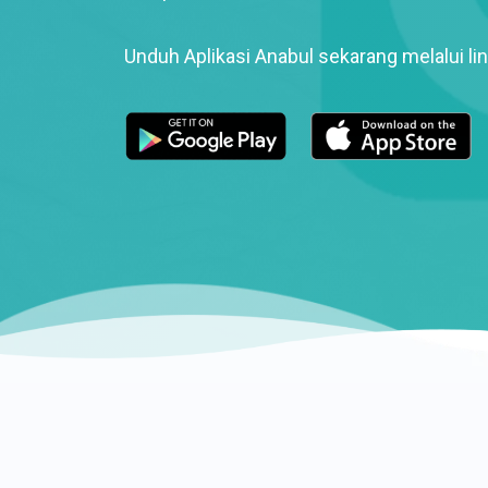
Unduh Aplikasi Anabul sekarang melalui lin