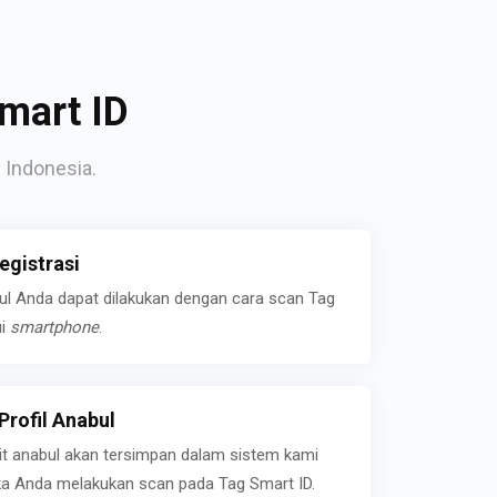
mart ID
 Indonesia.
gistrasi
bul Anda dapat dilakukan dengan cara scan Tag
ui
smartphone
.
rofil Anabul
ait anabul akan tersimpan dalam sistem kami
jika Anda melakukan scan pada Tag Smart ID.