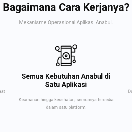
Bagaimana Cara Kerjanya?
Mekanisme Operasional Aplikasi Anabul.
Semua Kebutuhan Anabul di
Satu Aplikasi
aat
D
Keamanan hingga kesehatan, semuanya tersedia
dalam satu platform.