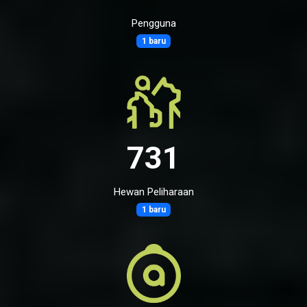
Pengguna
1 baru
731
Hewan Peliharaan
1 baru