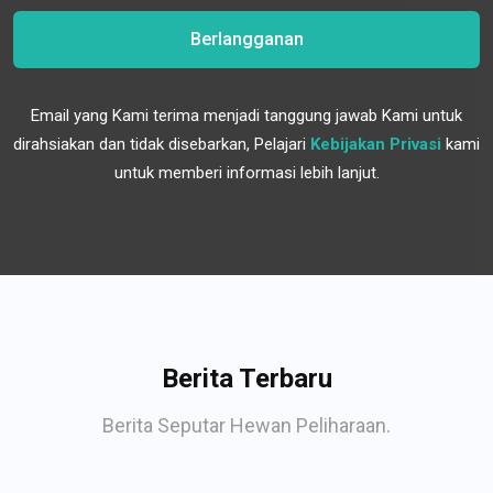
Berlangganan
Email yang Kami terima menjadi tanggung jawab Kami untuk
dirahsiakan dan tidak disebarkan, Pelajari
Kebijakan Privasi
kami
untuk memberi informasi lebih lanjut.
Berita Terbaru
Berita Seputar Hewan Peliharaan.