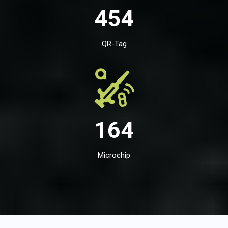
454
QR-Tag
164
Microchip