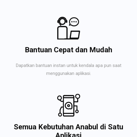
Bantuan Cepat dan Mudah
Dapatkan bantuan instan untuk kendala apa pun saat
menggunakan aplikasi.
Semua Kebutuhan Anabul di Satu
Aplikasi