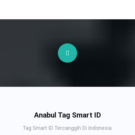
Anabul Tag Smart ID
Tag Smart ID Tercanggih Di Indonesia.