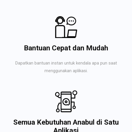
Bantuan Cepat dan Mudah
Dapatkan bantuan instan untuk kendala apa pun saat
menggunakan aplikasi.
Semua Kebutuhan Anabul di Satu
Aplikasi