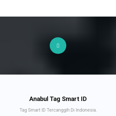
Anabul Tag Smart ID
Tag Smart ID Tercanggih Di Indonesia.