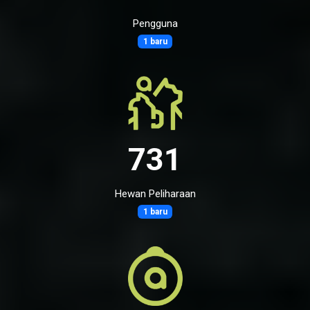
Pengguna
1 baru
731
Hewan Peliharaan
1 baru