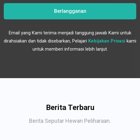
Berlangganan
Email yang Kami terima menjadi tanggung jawab Kami untuk
dirahsiakan dan tidak disebarkan, Pelajari
Kebijakan Privasi
kami
untuk memberi informasi lebih lanjut.
Berita Terbaru
Berita Seputar Hewan Peliharaan.