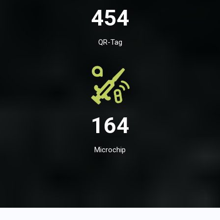
454
QR-Tag
164
Microchip