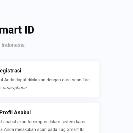
mart ID
 Indonesia.
gistrasi
bul Anda dapat dilakukan dengan cara scan Tag
ui
smartphone
.
rofil Anabul
ait anabul akan tersimpan dalam sistem kami
jika Anda melakukan scan pada Tag Smart ID.