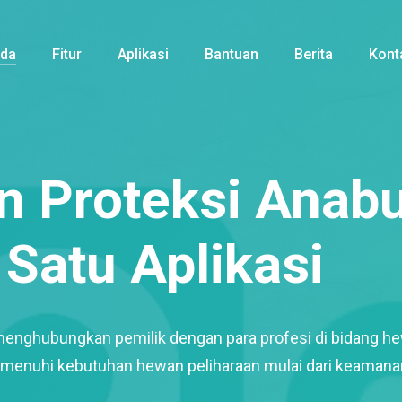
nda
Fitur
Aplikasi
Bantuan
Berita
Kont
 Proteksi Anabu
Satu Aplikasi
menghubungkan pemilik dengan para profesi di bidang h
enuhi kebutuhan hewan peliharaan mulai dari keamana