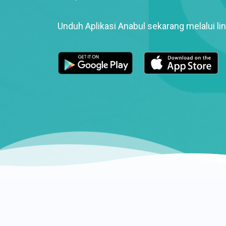
Unduh Aplikasi Anabul sekarang melalui lin