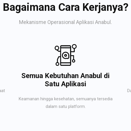
Bagaimana Cara Kerjanya?
Mekanisme Operasional Aplikasi Anabul.
Semua Kebutuhan Anabul di
Satu Aplikasi
aat
D
Keamanan hingga kesehatan, semuanya tersedia
dalam satu platform.