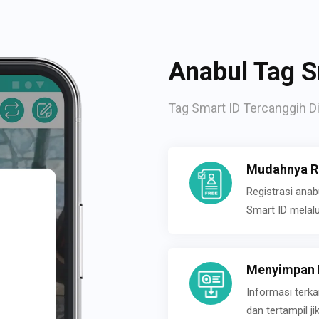
Anabul Tag S
Tag Smart ID Tercanggih Di
Mudahnya Re
Registrasi ana
Smart ID melal
Menyimpan P
Informasi terk
dan tertampil 