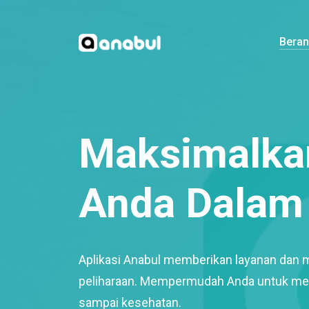
Bera
Maksimalkan
Anda Dalam 
Aplikasi Anabul memberikan layanan dan 
peliharaan. Mempermudah Anda untuk mem
sampai kesehatan.