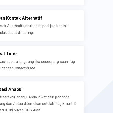
n Kontak Alternatif
k Alternatif untuk antisipasi jika kontak
idak dapat dihubungi.
eal Time
kasi secara langsung jika seseorang scan Tag
l dengan
smartphone
.
asi Anabul
si terakhir anabul Anda lewat fitur penanda
ilang dan / atau ditemukan setelah Tag Smart ID
rt ID ini bukan GPS Aktif.