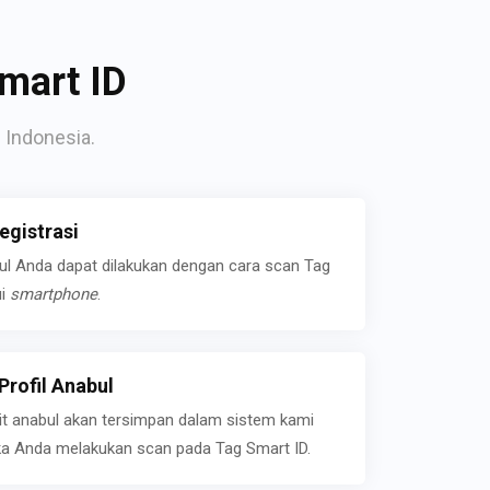
mart ID
 Indonesia.
gistrasi
bul Anda dapat dilakukan dengan cara scan Tag
ui
smartphone
.
rofil Anabul
ait anabul akan tersimpan dalam sistem kami
jika Anda melakukan scan pada Tag Smart ID.