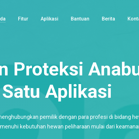
nda
Fitur
Aplikasi
Bantuan
Berita
Kont
 Proteksi Anabu
Satu Aplikasi
menghubungkan pemilik dengan para profesi di bidang h
enuhi kebutuhan hewan peliharaan mulai dari keamana