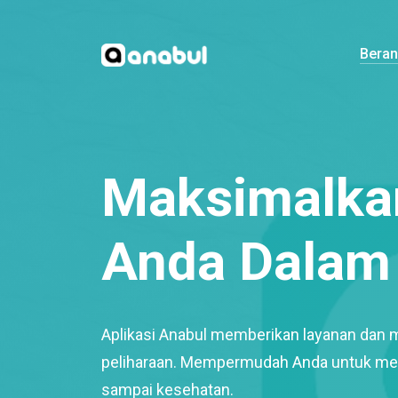
Bera
Maksimalkan
Anda Dalam 
Aplikasi Anabul memberikan layanan dan 
peliharaan. Mempermudah Anda untuk mem
sampai kesehatan.