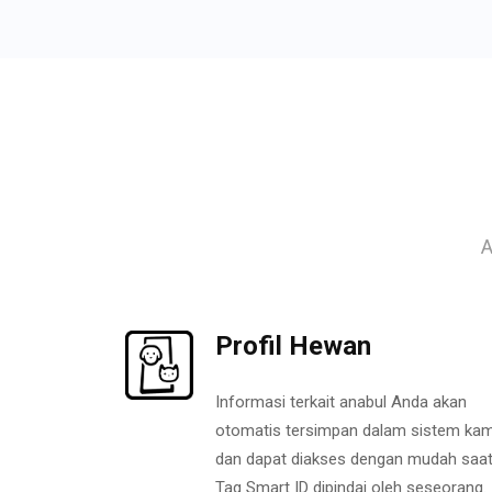
A
Profil Hewan
Informasi terkait anabul Anda akan
otomatis tersimpan dalam sistem kam
dan dapat diakses dengan mudah saa
Tag Smart ID dipindai oleh seseorang.