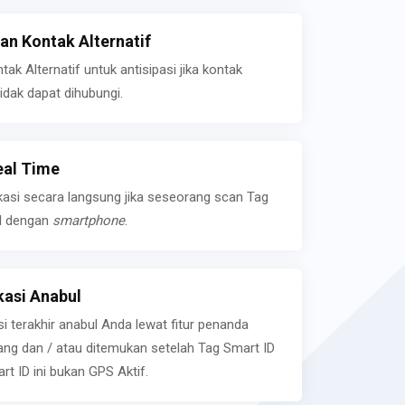
n Kontak Alternatif
k Alternatif untuk antisipasi jika kontak
idak dapat dihubungi.
eal Time
kasi secara langsung jika seseorang scan Tag
l dengan
smartphone
.
asi Anabul
si terakhir anabul Anda lewat fitur penanda
ilang dan / atau ditemukan setelah Tag Smart ID
rt ID ini bukan GPS Aktif.