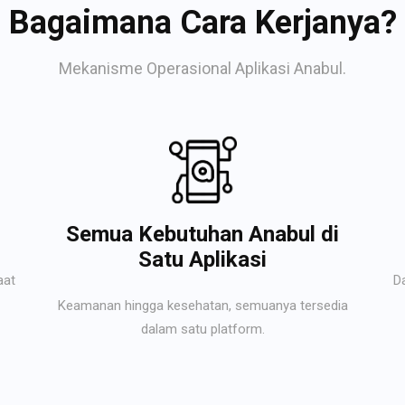
Bagaimana Cara Kerjanya?
Mekanisme Operasional Aplikasi Anabul.
Semua Kebutuhan Anabul di
Satu Aplikasi
aat
D
Keamanan hingga kesehatan, semuanya tersedia
dalam satu platform.