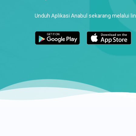
Unduh Aplikasi Anabul sekarang melalui lin