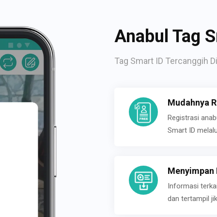
Anabul Tag S
Tag Smart ID Tercanggih Di
Mudahnya Re
Registrasi ana
Smart ID melal
Menyimpan P
Informasi terk
dan tertampil 