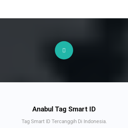
Anabul Tag Smart ID
Tag Smart ID Tercanggih Di Indonesia.