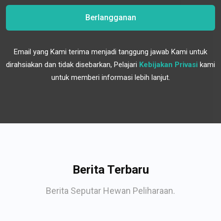
Berlangganan
Email yang Kami terima menjadi tanggung jawab Kami untuk
dirahsiakan dan tidak disebarkan, Pelajari
Kebijakan Privasi
kami
untuk memberi informasi lebih lanjut.
Berita Terbaru
Berita Seputar Hewan Peliharaan.