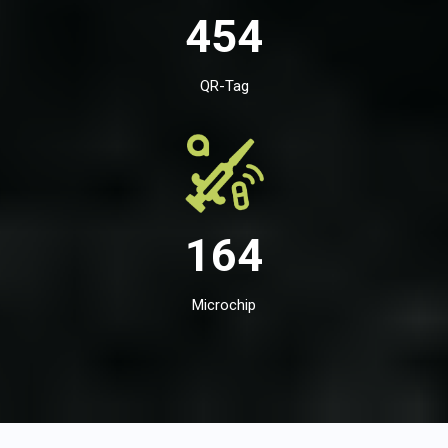
454
QR-Tag
164
Microchip