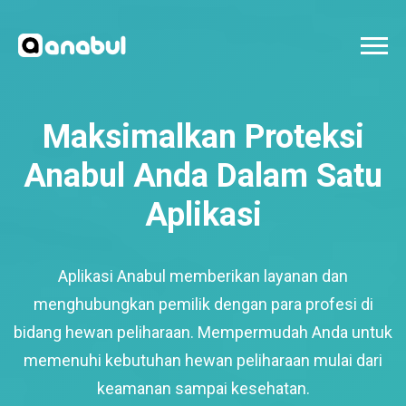
Maksimalkan Proteksi
Anabul Anda Dalam Satu
Aplikasi
Aplikasi Anabul memberikan layanan dan
menghubungkan pemilik dengan para profesi di
bidang hewan peliharaan. Mempermudah Anda untuk
memenuhi kebutuhan hewan peliharaan mulai dari
keamanan sampai kesehatan.