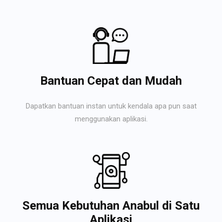
Bantuan Cepat dan Mudah
Dapatkan bantuan instan untuk kendala apa pun saat
menggunakan aplikasi.
Semua Kebutuhan Anabul di Satu
Aplikasi