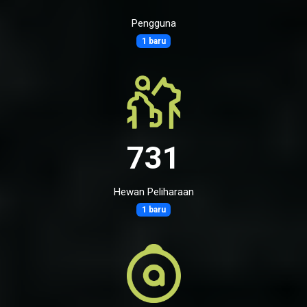
Pengguna
1 baru
731
Hewan Peliharaan
1 baru