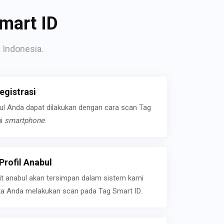
mart ID
 Indonesia.
gistrasi
bul Anda dapat dilakukan dengan cara scan Tag
ui
smartphone
.
rofil Anabul
ait anabul akan tersimpan dalam sistem kami
jika Anda melakukan scan pada Tag Smart ID.