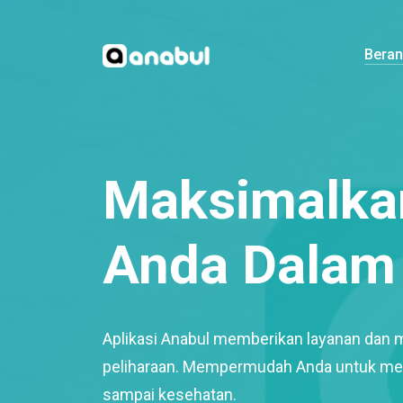
Bera
Maksimalkan
Anda Dalam 
Aplikasi Anabul memberikan layanan dan 
peliharaan. Mempermudah Anda untuk mem
sampai kesehatan.