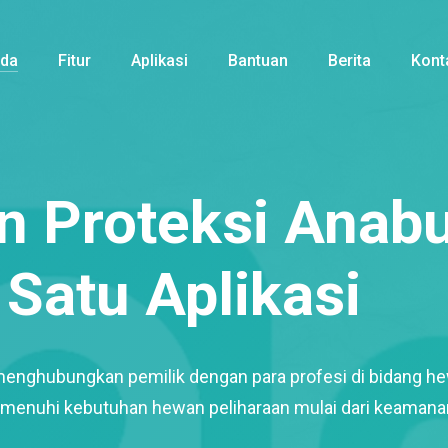
nda
Fitur
Aplikasi
Bantuan
Berita
Kont
 Proteksi Anabu
Satu Aplikasi
menghubungkan pemilik dengan para profesi di bidang h
enuhi kebutuhan hewan peliharaan mulai dari keamana