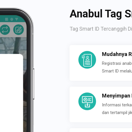
Anabul Tag S
Tag Smart ID Tercanggih Di
Mudahnya Re
Registrasi ana
Smart ID melal
Menyimpan P
Informasi terk
dan tertampil 