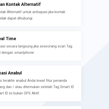
n Kontak Alternatif
k Alternatif untuk antisipasi jika kontak
idak dapat dihubungi.
eal Time
kasi secara langsung jika seseorang scan Tag
l dengan
smartphone
.
asi Anabul
si terakhir anabul Anda lewat fitur penanda
ilang dan / atau ditemukan setelah Tag Smart ID
rt ID ini bukan GPS Aktif.