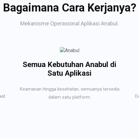
Bagaimana Cara Kerjanya?
Mekanisme Operasional Aplikasi Anabul.
Semua Kebutuhan Anabul di
Satu Aplikasi
Keamanan hingga kesehatan, semuanya tersedia
aat
D
dalam satu platform.