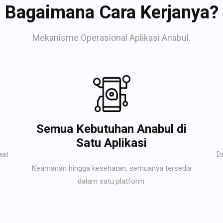
Bagaimana Cara Kerjanya?
Mekanisme Operasional Aplikasi Anabul.
Semua Kebutuhan Anabul di
Satu Aplikasi
aat
D
Keamanan hingga kesehatan, semuanya tersedia
dalam satu platform.