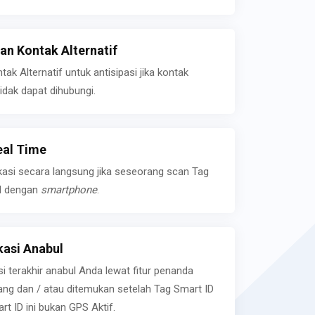
n Kontak Alternatif
k Alternatif untuk antisipasi jika kontak
idak dapat dihubungi.
eal Time
kasi secara langsung jika seseorang scan Tag
l dengan
smartphone
.
asi Anabul
si terakhir anabul Anda lewat fitur penanda
ilang dan / atau ditemukan setelah Tag Smart ID
rt ID ini bukan GPS Aktif.