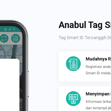
Anabul Tag S
Tag Smart ID Tercanggih Di
Mudahnya Re
Registrasi ana
Smart ID melal
Menyimpan P
Informasi terk
dan tertampil 