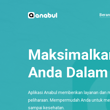
Bera
Maksimalkan
Anda Dalam 
Aplikasi Anabul memberikan layanan dan 
peliharaan. Mempermudah Anda untuk mem
sampai kesehatan.