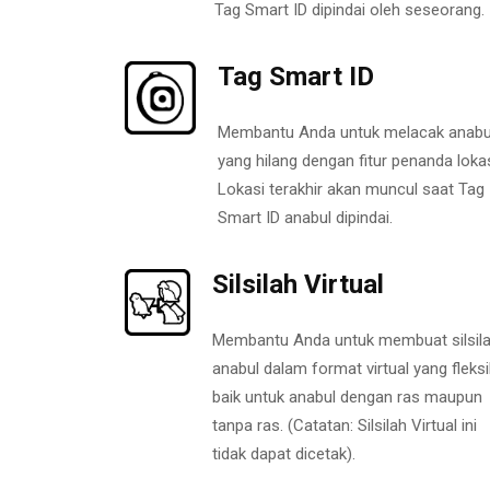
Tag Smart ID dipindai oleh seseorang.
Tag Smart ID
Membantu Anda untuk melacak anabu
yang hilang dengan fitur penanda lokas
Lokasi terakhir akan muncul saat Tag
Smart ID anabul dipindai.
Silsilah Virtual
Membantu Anda untuk membuat silsil
anabul dalam format virtual yang fleksi
baik untuk anabul dengan ras maupun
tanpa ras. (Catatan: Silsilah Virtual ini
tidak dapat dicetak).