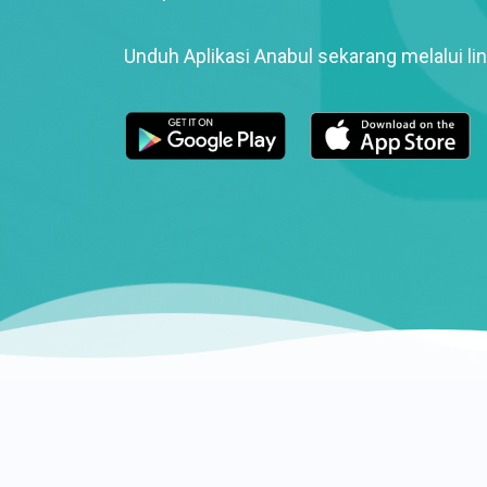
Unduh Aplikasi Anabul sekarang melalui lin