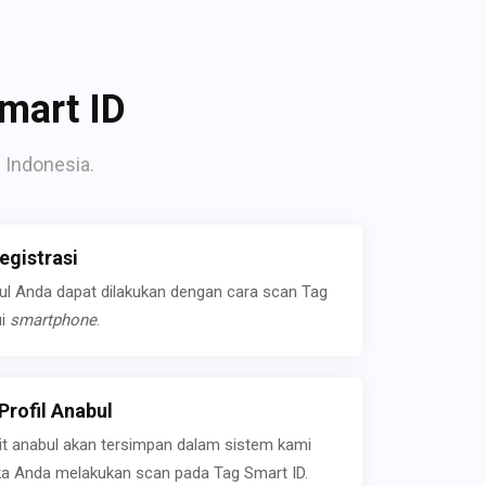
mart ID
 Indonesia.
gistrasi
bul Anda dapat dilakukan dengan cara scan Tag
ui
smartphone
.
rofil Anabul
ait anabul akan tersimpan dalam sistem kami
jika Anda melakukan scan pada Tag Smart ID.