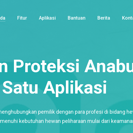
nda
Fitur
Aplikasi
Bantuan
Berita
Kont
 Proteksi Anabu
Satu Aplikasi
menghubungkan pemilik dengan para profesi di bidang h
enuhi kebutuhan hewan peliharaan mulai dari keamana