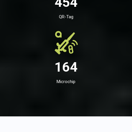
454
QR-Tag
164
Microchip