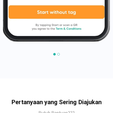
Pertanyaan yang Sering Diajukan
Butuh Bantuan???