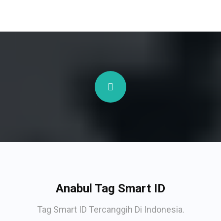
Anabul Tag Smart ID
Tag Smart ID Tercanggih Di Indonesia.