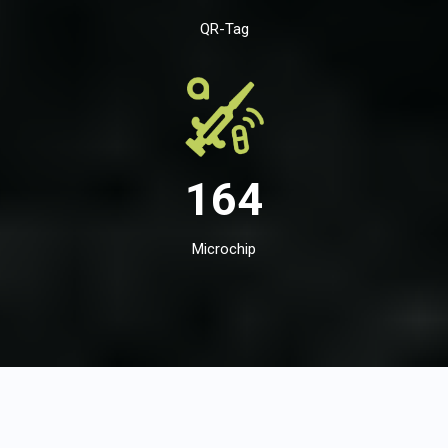
QR-Tag
164
Microchip