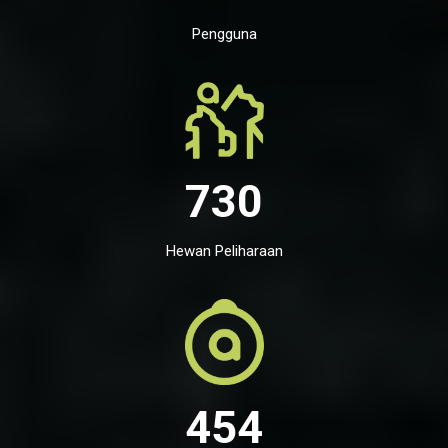
Pengguna
730
Hewan Peliharaan
454