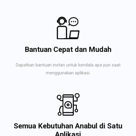
Bantuan Cepat dan Mudah
Dapatkan bantuan instan untuk kendala apa pun saat
menggunakan aplikasi.
Semua Kebutuhan Anabul di Satu
Aplikasi