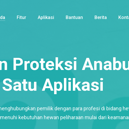
nda
Fitur
Aplikasi
Bantuan
Berita
Kont
 Proteksi Anabu
Satu Aplikasi
menghubungkan pemilik dengan para profesi di bidang h
enuhi kebutuhan hewan peliharaan mulai dari keamana