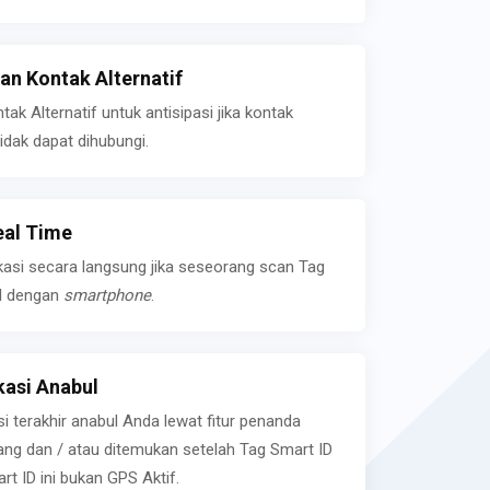
n Kontak Alternatif
k Alternatif untuk antisipasi jika kontak
idak dapat dihubungi.
eal Time
kasi secara langsung jika seseorang scan Tag
l dengan
smartphone
.
asi Anabul
si terakhir anabul Anda lewat fitur penanda
ilang dan / atau ditemukan setelah Tag Smart ID
rt ID ini bukan GPS Aktif.