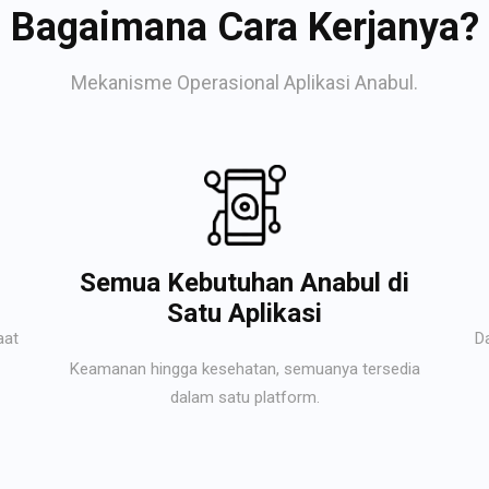
Bagaimana Cara Kerjanya?
Mekanisme Operasional Aplikasi Anabul.
Semua Kebutuhan Anabul di
Satu Aplikasi
aat
D
Keamanan hingga kesehatan, semuanya tersedia
dalam satu platform.