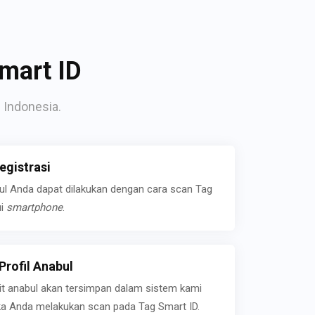
mart ID
 Indonesia.
gistrasi
bul Anda dapat dilakukan dengan cara scan Tag
ui
smartphone
.
rofil Anabul
ait anabul akan tersimpan dalam sistem kami
jika Anda melakukan scan pada Tag Smart ID.