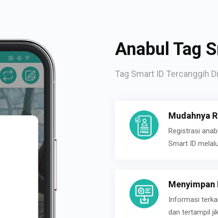
Anabul Tag S
Tag Smart ID Tercanggih Di
Mudahnya Re
Registrasi ana
Smart ID melal
Menyimpan P
Informasi terk
dan tertampil 