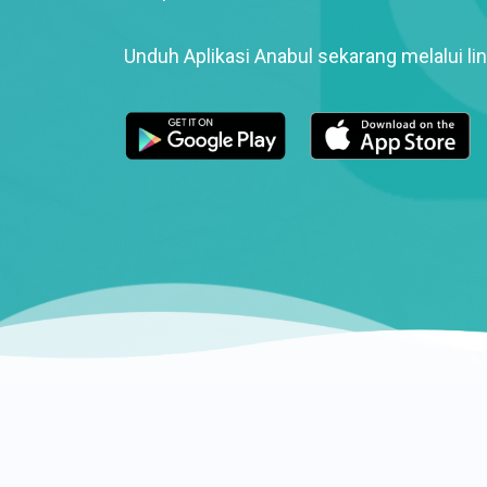
Unduh Aplikasi Anabul sekarang melalui lin