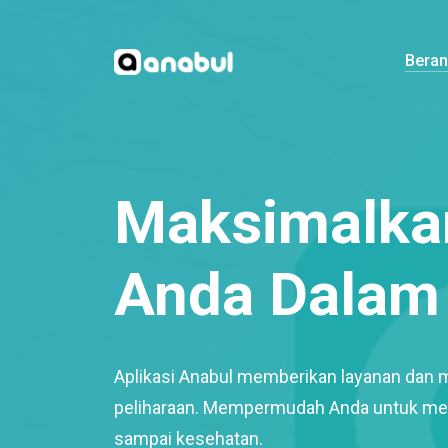
Bera
Maksimalkan
Anda Dalam 
Aplikasi Anabul memberikan layanan dan 
peliharaan. Mempermudah Anda untuk mem
sampai kesehatan.